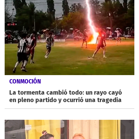
CONMOCIÓN
La tormenta cambió todo: un rayo cayó
en pleno partido y ocurrió una tragedia