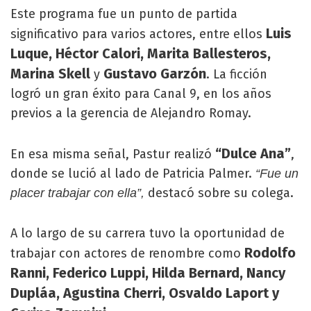
Este programa fue un punto de partida
Luis
significativo para varios actores, entre ellos
Luque, Héctor Calori, Marita Ballesteros,
Marina Skell
Gustavo Garzón
y
. La ficción
logró un gran éxito para Canal 9, en los años
previos a la gerencia de Alejandro Romay.
“Dulce Ana”
En esa misma señal, Pastur realizó
,
donde se lució al lado de Patricia Palmer.
“Fue un
destacó sobre su colega.
placer trabajar con ella”,
A lo largo de su carrera tuvo la oportunidad de
Rodolfo
trabajar con actores de renombre como
Ranni, Federico Luppi, Hilda Bernard, Nancy
Dupláa, Agustina Cherri, Osvaldo Laport y