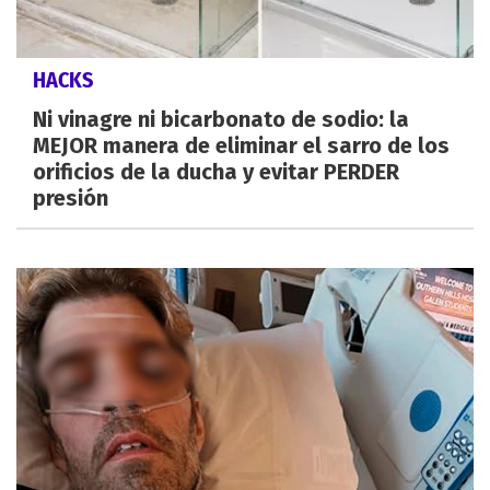
HACKS
Ni vinagre ni bicarbonato de sodio: la
MEJOR manera de eliminar el sarro de los
orificios de la ducha y evitar PERDER
presión