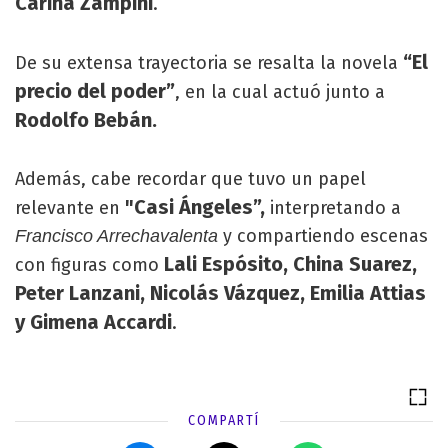
Carina Zampini
.
“El
De su extensa trayectoria se resalta la novela
precio del poder”
, en la cual actuó junto a
Rodolfo Bebán.
Además, cabe recordar que tuvo un papel
"Casi Ángeles”,
relevante en
interpretando a
y compartiendo escenas
Francisco Arrechavalenta
Lali Espósito, China Suarez,
con figuras como
Peter Lanzani, Nicolás Vázquez, Emilia Attias
y Gimena Accardi
.
COMPARTÍ