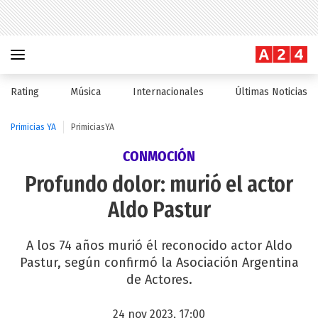
Rating
Música
Internacionales
Últimas Noticias
Primicias YA
PrimiciasYA
CONMOCIÓN
Profundo dolor: murió el actor
Aldo Pastur
A los 74 años murió él reconocido actor Aldo
Pastur, según confirmó la Asociación Argentina
de Actores.
24 nov 2023, 17:00