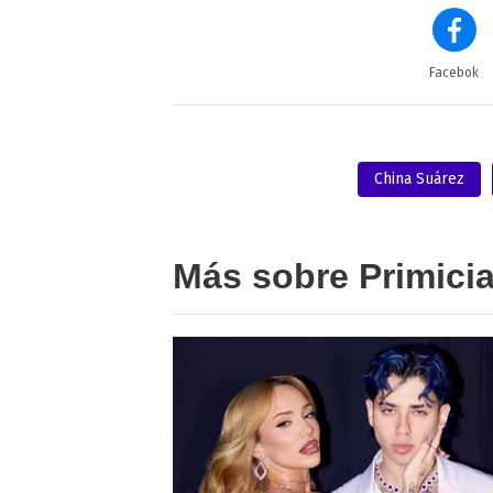
Facebok
China Suárez
Más sobre Primici