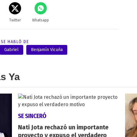
Twitter
Whatsapp
SE HABLÓ DE
Gabriel
Benjamín Vicuña
as Ya
SE SINCERÓ
Nati Jota rechazó un importante
proyecto y expuso el verdadero