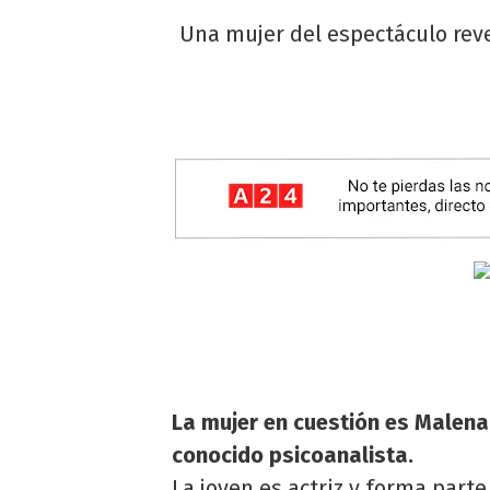
Una mujer del espectáculo reve
La mujer en cuestión es Malena 
conocido psicoanalista.
La joven es actriz y forma parte