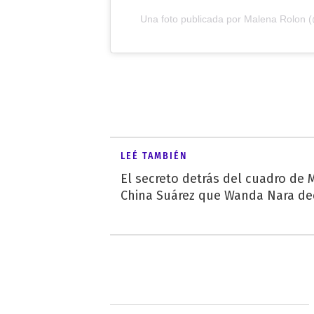
Una foto publicada por Malena Rolon 
LEÉ TAMBIÉN
El secreto detrás del cuadro de M
China Suárez que Wanda Nara de