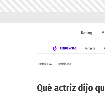
Rating
M
TENDENCIAS
Pampita
Primicias YA
PrimiciasYA
Qué actriz dijo q