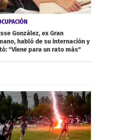
OCUPACIÓN
sse González, ex Gran
ano, habló de su internación y
tó: "Viene para un rato más"