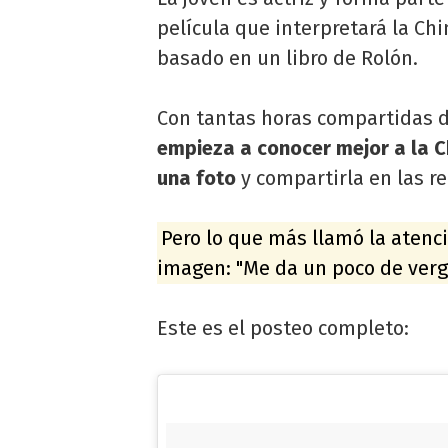
película que interpretará la Ch
basado en un libro de Rolón.
Con tantas horas compartidas de
empieza a conocer mejor a la C
una foto
y compartirla en las r
Pero lo que más llamó la atenc
imagen: "Me da un poco de verg
Este es el posteo completo: