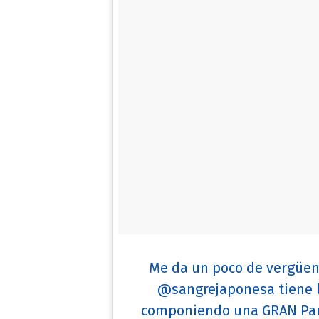
Me da un poco de vergüen
@sangrejaponesa tiene l
componiendo una GRAN Pau