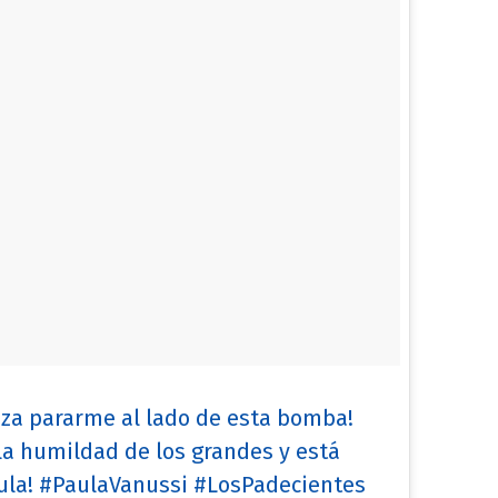
za pararme al lado de esta bomba!
a humildad de los grandes y está
la! #PaulaVanussi #LosPadecientes