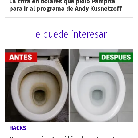
La cifra en dólares que pidió Pampita
para ir al programa de Andy Kusnetzoff
Te puede interesar
HACKS