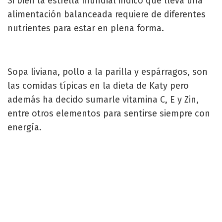
Si bien la estrella mundial indicó que lleva una
alimentación balanceada requiere de diferentes
nutrientes para estar en plena forma.
Sopa liviana, pollo a la parilla y espárragos, son
las comidas típicas en la dieta de Katy pero
además ha decido sumarle vitamina C, E y Zin,
entre otros elementos para sentirse siempre con
energía.