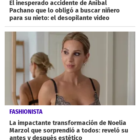
El inesperado accidente de Aníbal
Pachano que lo obligó a buscar niñero
para su nieto: el desopilante video
FASHIONISTA
La impactante transformación de Noelia
Marzol que sorprendió a todos: reveló su
antes y después estético