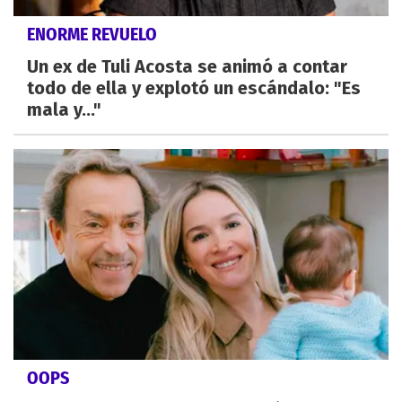
ENORME REVUELO
Un ex de Tuli Acosta se animó a contar
todo de ella y explotó un escándalo: "Es
mala y..."
OOPS