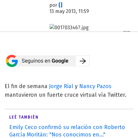
por
[]
13 may 2013, 11:59
El fin de semana
Jorge Rial
y
Nancy Pazos
mantuvieron un fuerte cruce virtual vía Twitter.
LEÉ TAMBIÉN
Emily Ceco confirmó su relación con Roberto
García Moritán: "Nos conocimos en..."