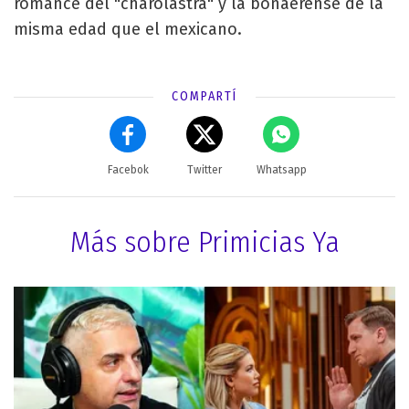
romance del "charolastra" y la bonaerense de la
misma edad que el mexicano.
COMPARTÍ
Facebok
Twitter
Whatsapp
Más sobre Primicias Ya