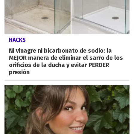
HACKS
Ni vinagre ni bicarbonato de sodio: la
MEJOR manera de eliminar el sarro de los
orificios de la ducha y evitar PERDER
presión