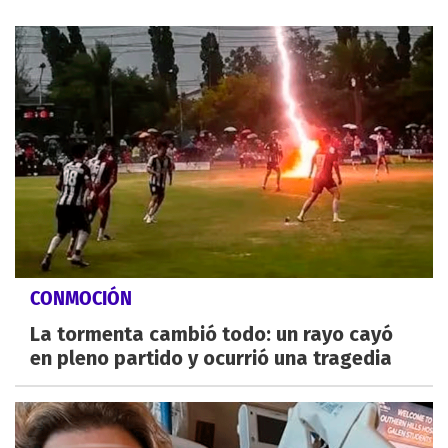
CONMOCIÓN
La tormenta cambió todo: un rayo cayó
en pleno partido y ocurrió una tragedia