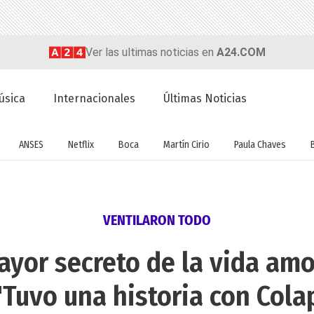
Ver las ultimas noticias en
A24.COM
úsica
Internacionales
Últimas Noticias
ANSES
Netflix
Boca
Martín Cirio
Paula Chaves
VENTILARON TODO
ayor secreto de la vida amo
"Tuvo una historia con Colapi