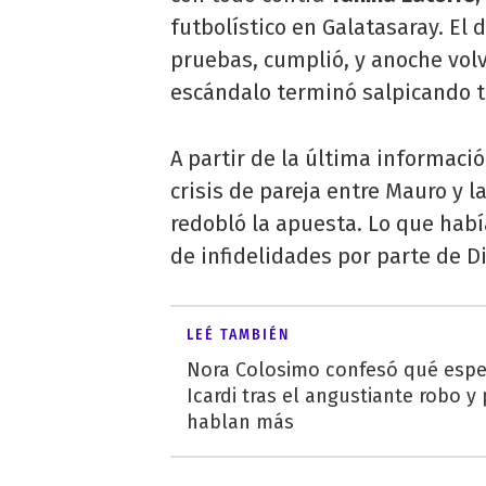
futbolístico en Galatasaray. El
pruebas, cumplió, y anoche volvi
escándalo terminó salpicando 
A partir de la última informació
crisis de pareja entre Mauro y l
redobló la apuesta. Lo que habí
de infidelidades por parte de D
LEÉ TAMBIÉN
Nora Colosimo confesó qué esp
Icardi tras el angustiante robo y
hablan más