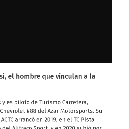
i, el hombre que vinculan a la
 y es piloto de Turismo Carretera,
l Chevrolet #88 del Azar Motorsports. Su
a ACTC arrancó en 2019, en el TC Pista
del Alifraco Sport, y en 2020 subió por