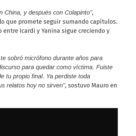
,
on China, y después con Colapinto"
lo que promete seguir sumando capítulos.
o entre Icardi y Yanina sigue creciendo y
te sobró micrófono durante años para
discurso para quedar como víctima. Fuiste
de tu propio final. Ya perdiste toda
, sostuvo Mauro en
tus relatos hoy no sirven"