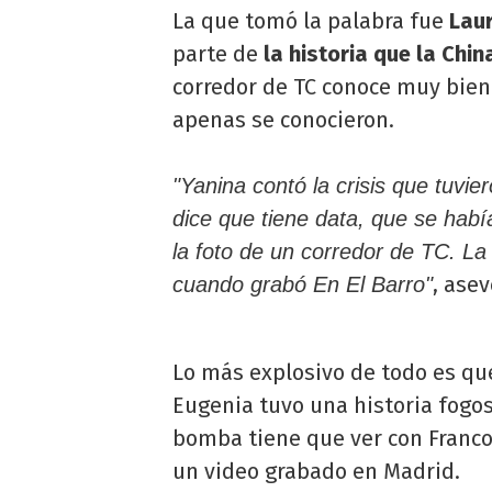
La que tomó la palabra fue
Lau
parte de
la historia que la Chi
corredor de TC conoce muy bien 
apenas se conocieron.
"Yanina contó la crisis que tuviero
dice que tiene data, que se había
la foto de un corredor de TC. L
, asev
cuando grabó En El Barro"
Lo más explosivo de todo es que
Eugenia tuvo una historia fogos
bomba tiene que ver con Franco 
un video grabado en Madrid.