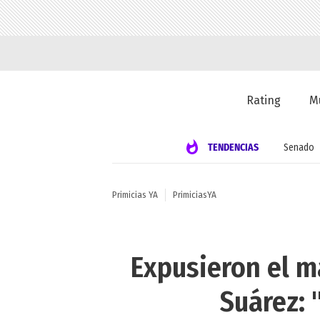
Rating
M
TENDENCIAS
Senado
Primicias YA
PrimiciasYA
Expusieron el m
Suárez: 