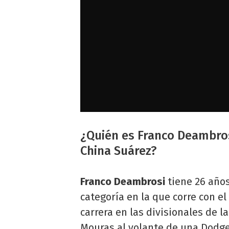
¿Quién es Franco Deambros
China Suárez?
Franco Deambrosi
tiene 26 años
categoría en la que corre con e
carrera en las divisionales de l
Mouras al volante de una Dodge 