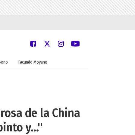
Bono
Facundo Moyano
rosa de la China
nto y..."