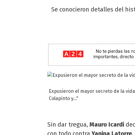
Se conocieron detalles del hi
Expusieron el mayor secreto de la vida
Colapinto y..."
Sin dar tregua,
Mauro Icardi
dec
con todo contra
Yanina Latorre
,