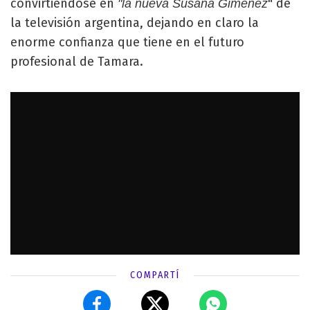
convirtiéndose en
" de
"la nueva Susana Giménez
la televisión argentina, dejando en claro la
enorme confianza que tiene en el futuro
profesional de Tamara.
COMPARTÍ