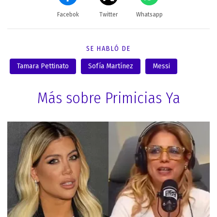
Facebok
Twitter
Whatsapp
SE HABLÓ DE
Tamara Pettinato
Sofía Martínez
Messi
Más sobre Primicias Ya