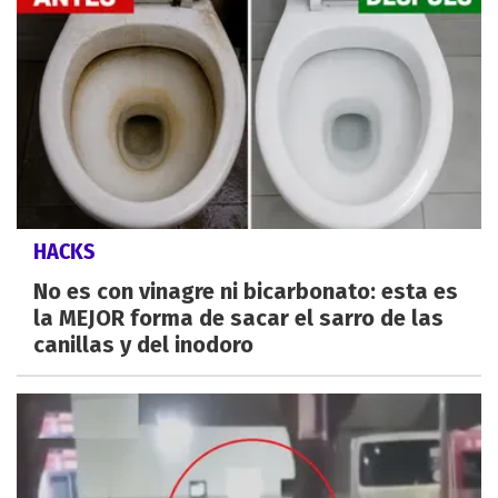
HACKS
No es con vinagre ni bicarbonato: esta es
la MEJOR forma de sacar el sarro de las
canillas y del inodoro