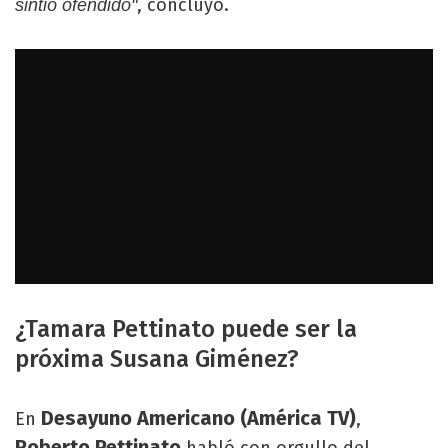
, concluyó.
sintió ofendido"
¿Tamara Pettinato puede ser la
próxima Susana Giménez?
Desayuno Americano (América TV)
En
,
Roberto Pettinato