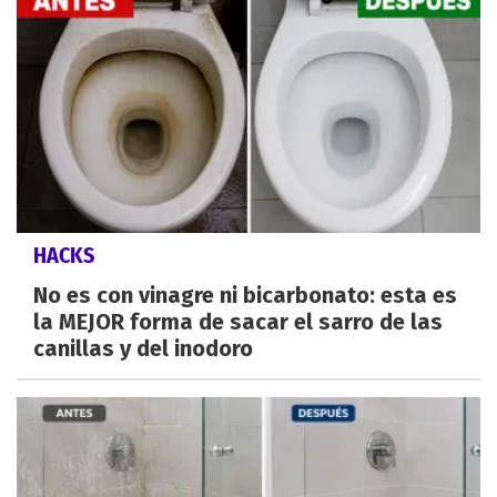
HACKS
No es con vinagre ni bicarbonato: esta es
la MEJOR forma de sacar el sarro de las
canillas y del inodoro