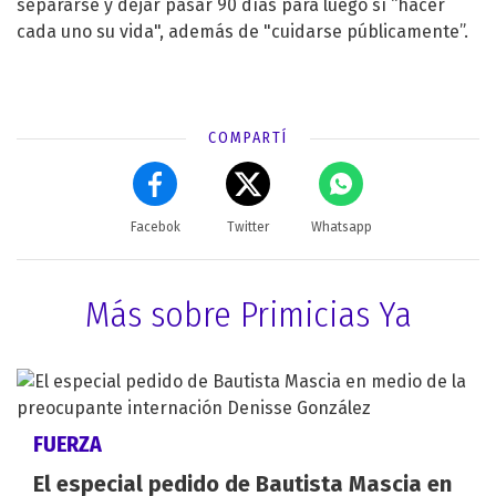
separarse y dejar pasar 90 días para luego sí “hacer
cada uno su vida", además de "cuidarse públicamente”.
COMPARTÍ
Facebok
Twitter
Whatsapp
Más sobre Primicias Ya
FUERZA
El especial pedido de Bautista Mascia en