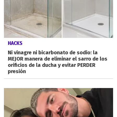
HACKS
Ni vinagre ni bicarbonato de sodio: la
MEJOR manera de eliminar el sarro de los
orificios de la ducha y evitar PERDER
presión