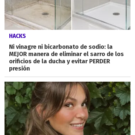
HACKS
Ni vinagre ni bicarbonato de sodio: la
MEJOR manera de eliminar el sarro de los
orificios de la ducha y evitar PERDER
presión