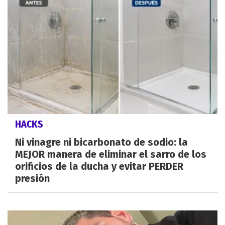
HACKS
Ni vinagre ni bicarbonato de sodio: la
MEJOR manera de eliminar el sarro de los
orificios de la ducha y evitar PERDER
presión