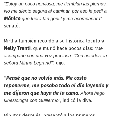
“Estoy un poco nerviosa, me tiemblan las piernas.
No me siento segura al caminar, por eso le pedí a
Mónica
que fuera tan gentil y me acompañara”,
señaló.
Mirtha también recordó a su histórica locutora
Nelly Trenti
, que murió hace pocos días:
“Me
acompañó con una voz preciosa: ‘Con ustedes, la
dijo.
señora Mirtha Legrand’”,
“Pensé que no volvía más. Me costó
reponerme, me pasaba todo el día leyendo y
me dijeron que huya de la cama
. Ahora hago
indicó la diva.
kinesiología con Guillermo”,
Minutos después, presentó a los primeros