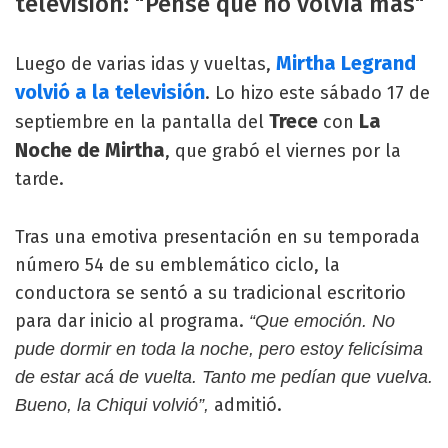
televisión: "Pensé que no volvía más"
Mirtha Legrand
Luego de varias idas y vueltas,
volvió a la televisión
. Lo hizo este sábado 17 de
Trece
La
septiembre en la pantalla del
con
Noche de Mirtha
, que grabó el viernes por la
tarde.
Tras una emotiva presentación en su temporada
número 54 de su emblemático ciclo, la
conductora se sentó a su tradicional escritorio
para dar inicio al programa.
“Que emoción. No
pude dormir en toda la noche, pero estoy felicísima
de estar acá de vuelta. Tanto me pedían que vuelva.
admitió.
Bueno, la Chiqui volvió”,