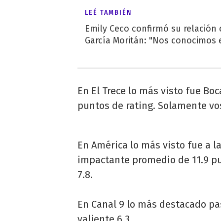
LEÉ TAMBIÉN
Emily Ceco confirmó su relación
García Moritán: "Nos conocimos e
En El Trece lo más visto fue Boc
puntos de rating. Solamente vos
En América lo más visto fue a l
impactante promedio de 11.9 pu
7.8.
En Canal 9 lo más destacado pa
valiente 6.3.