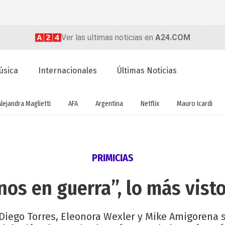
Ver las ultimas noticias en
A24.COM
úsica
Internacionales
Últimas Noticias
Alejandra Maglietti
AFA
Argentina
Netflix
Mauro Icardi
PRIMICIAS
nos en guerra”, lo más vist
 Diego Torres, Eleonora Wexler y Mike Amigorena s