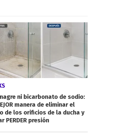
KS
inagre ni bicarbonato de sodio:
EJOR manera de eliminar el
o de los orificios de la ducha y
ar PERDER presión