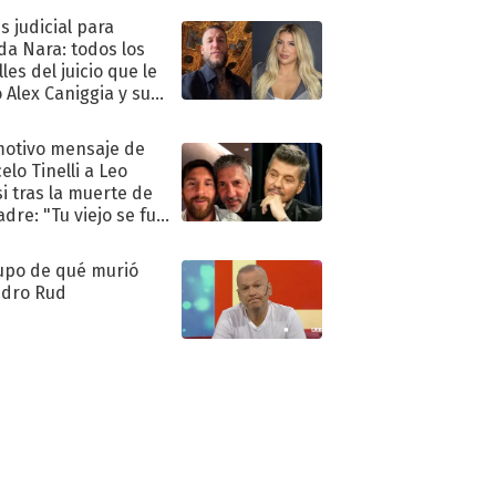
s judicial para
a Nara: todos los
les del juicio que le
 Alex Caniggia y sus
imos pasos
motivo mensaje de
elo Tinelli a Leo
i tras la muerte de
adre: "Tu viejo se fue
."
upo de qué murió
dro Rud