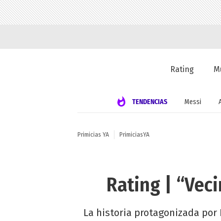
Rating
M
TENDENCIAS
Messi
Primicias YA
PrimiciasYA
Rating | “Veci
La historia protagonizada por