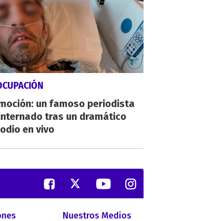
OCUPACIÓN
moción: un famoso periodista
internado tras un dramático
odio en vivo
ones
Nuestros Medios