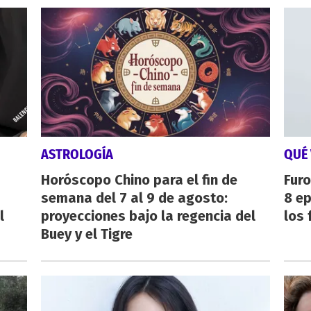
ASTROLOGÍA
QUÉ 
Horóscopo Chino para el fin de
Furo
semana del 7 al 9 de agosto:
8 ep
l
proyecciones bajo la regencia del
los 
Buey y el Tigre