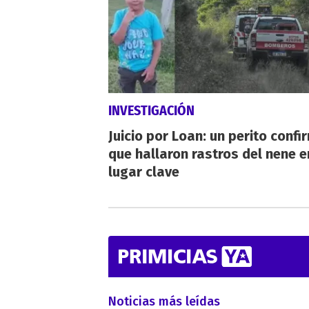
INVESTIGACIÓN
Juicio por Loan: un perito confi
que hallaron rastros del nene e
lugar clave
Noticias más leídas