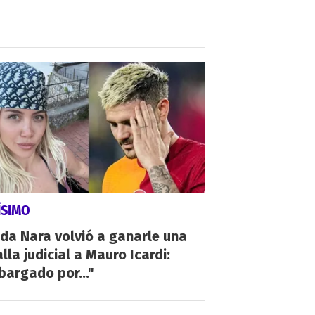
ÍSIMO
da Nara volvió a ganarle una
lla judicial a Mauro Icardi:
argado por..."