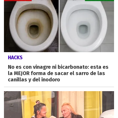
HACKS
No es con vinagre ni bicarbonato: esta es
la MEJOR forma de sacar el sarro de las
canillas y del inodoro