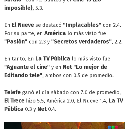
imposible)
, 5.3.
El Nueve
"Implacables"
En
se destacó
con 2.4.
América
Por su parte, en
lo más visto fue
"Pasión"
"Secretos verdaderos"
con 2.3 y
, 2.2.
La TV Pública
En tanto, En
lo más visto fue
"Aguante el cine"
Net "Lo mejor de
y en
Editando tele"
, ambos con 0.5 de promedio.
Telefe
ganó el día sábado con 7.0 de promedio,
El Trece
La TV
hizo 5.5, América 2.0, El Nueve 1.4,
Pública
Net
0.3 y
0.4.