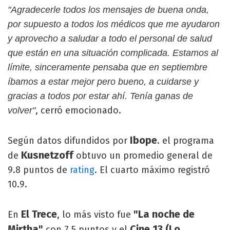
"Agradecerle todos los mensajes de buena onda,
por supuesto a todos los médicos que me ayudaron
y aprovecho a saludar a todo el personal de salud
que están en una situación complicada. Estamos al
límite, sinceramente pensaba que en septiembre
íbamos a estar mejor pero bueno, a cuidarse y
gracias a todos por estar ahí. Tenía ganas de
, cerró emocionado.
volver"
Ibope
Según datos difundidos por
. el programa
Kusnetzoff
de
obtuvo un promedio general de
9.8 puntos de
rating
. El cuarto máximo registró
10.9.
El Trece
"La noche de
En
, lo más visto fue
Mirtha"
Cine 13 (Lo
con 7.5 puntos y el