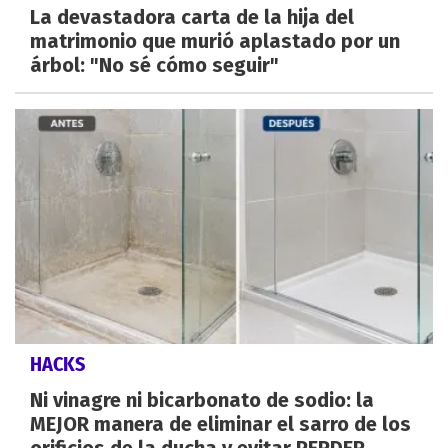
La devastadora carta de la hija del
matrimonio que murió aplastado por un
árbol: "No sé cómo seguir"
HACKS
Ni vinagre ni bicarbonato de sodio: la
MEJOR manera de eliminar el sarro de los
orificios de la ducha y evitar PERDER