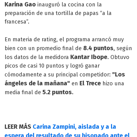
Karina Gao
inauguró la cocina con la
preparación de una tortilla de papas “a la
francesa”.
En materia de rating, el programa arrancó muy
8.4 puntos
bien con un promedio final de
, según
Kantar Ibope
los datos de la medidora
. Obtuvo
picos de casi 10 puntos y logró ganar
"Los
cómodamente a su principal competidor:
ángeles de la mañana"
El Trece
en
hizo una
5.2 puntos.
media final de
LEER MÁS
Carina Zampini, aislada y a la
espera del resultado de su hisopado ante el