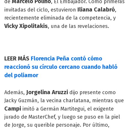
Marcelo Polino
de
, El Embajador. Como primeras
Iliana Calabró
invitadas del ciclo, estuvieron
,
recientemente eliminada de la competencia, y
Vicky Xipolitakis
, una de las revelaciones.
LEER MÁS
Florencia Peña contó cómo
reaccionó su círculo cercano cuando habló
del poliamor
Jorgelina Aruzzi
Además,
dijo presente como
Jacky Guzmán, la vecina charlatana, mientras que
Campi
imitó a Germán Martitegui, el exigente
jurado de MasterChef, y luego se puso en la piel
de Jorge, su querible personaje. Por último,