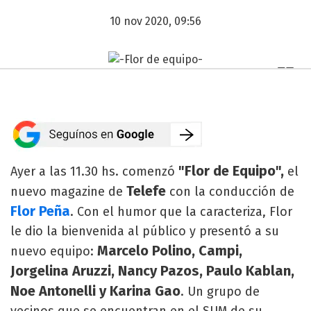
10 nov 2020, 09:56
"Flor de Equipo",
Ayer a las 11.30 hs. comenzó
el
Telefe
nuevo magazine de
con la conducción de
Flor Peña
. Con el humor que la caracteriza, Flor
le dio la bienvenida al público y presentó a su
Marcelo Polino, Campi,
nuevo equipo:
Jorgelina Aruzzi, Nancy Pazos, Paulo Kablan,
Noe Antonelli y Karina Gao
. Un grupo de
vecinos que se encuentran en el SUM de su