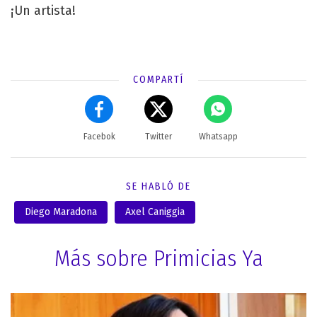
¡Un artista!
COMPARTÍ
Facebok
Twitter
Whatsapp
SE HABLÓ DE
Diego Maradona
Axel Caniggia
Más sobre Primicias Ya