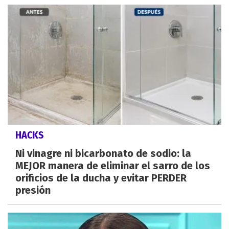
HACKS
Ni vinagre ni bicarbonato de sodio: la
MEJOR manera de eliminar el sarro de los
orificios de la ducha y evitar PERDER
presión