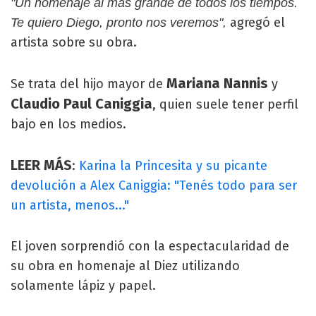
"Un homenaje al más grande de todos los tiempos.
agregó el
Te quiero Diego, pronto nos veremos",
artista sobre su obra.
Mariana Nannis
Se trata del hijo mayor de
y
Claudio Paul Caniggia
, quien suele tener perfil
bajo en los medios.
LEER MÁS
:
Karina la Princesita y su picante
devolución a Alex Caniggia: "Tenés todo para ser
un artista, menos..."
El joven sorprendió con la espectacularidad de
su obra en homenaje al Diez utilizando
solamente lápiz y papel.