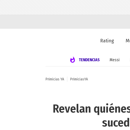
Rating
M
TENDENCIAS
Messi
Primicias YA
PrimiciasYA
Revelan quiénes 
suced