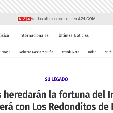
Ver las ultimas noticias en
A24.COM
úsica
Internacionales
Últimas Noticias
Senado
Roberto García Moritán
Wanda Nara
Dólar
Netfli
SU LEGADO
heredarán la fortuna del I
erá con Los Redonditos de 