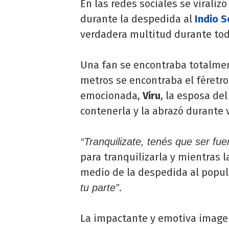
En las redes sociales se viral
durante la despedida al
Indio S
verdadera multitud durante tod
Una fan se encontraba totalmen
metros se encontraba el féretro 
emocionada,
Viru
, la esposa de
contenerla y la abrazó durante 
“Tranquilizate, tenés que ser fue
para tranquilizarla y mientras l
medio de la despedida al popul
.
tu parte”
La impactante y emotiva imagen