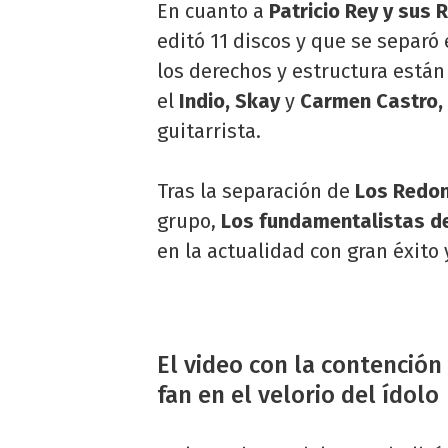
En cuanto a
Patricio Rey y sus 
editó 11 discos y que se separ
los derechos y estructura está
el
Indio, Skay
y
Carmen Castro,
guitarrista.
Tras la separación de
Los Redo
grupo,
Los fundamentalistas de
en la actualidad con gran éxito 
El video con la contención 
fan en el velorio del ídolo