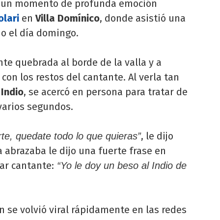
izó un momento de profunda emoción
olari
en
Villa Domínico
, donde asistió una
o el día domingo.
te quebrada al borde de la valla y a
con los restos del cantante. Al verla tan
l
Indio
, se acercó en persona para tratar de
varios segundos.
, le dijo
rte, quedate todo lo que quieras”
a abrazaba le dijo una fuerte frase en
ar cantante:
“Yo le doy un beso al Indio de
 se volvió viral rápidamente en las redes