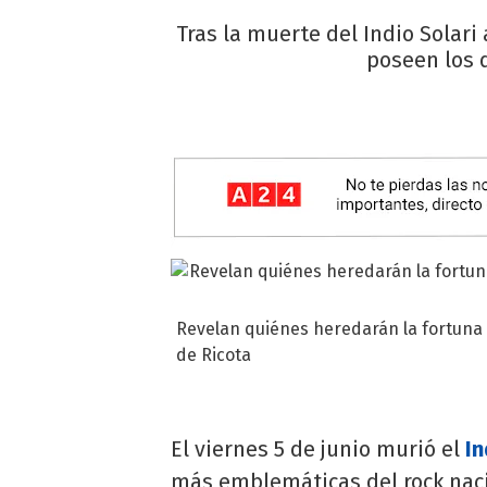
Tras la muerte del Indio Solari
poseen los 
Revelan quiénes heredarán la fortuna 
de Ricota
El viernes 5 de junio murió el
In
más emblemáticas del rock naci