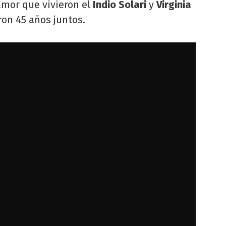
 amor que vivieron el
Indio Solari
y
Virginia
ron 45 años juntos.