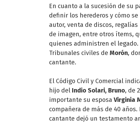
En cuanto a la sucesión de su p
definir los herederos y cómo se
autor, venta de discos, regalía
de imagen, entre otros ítems, 
quienes administren el legado. 
Tribunales civiles de
Morón
, do
cantante.
El Código Civil y Comercial indi
hijo del
Indio Solari, Bruno
, de 
importante su esposa
Virginia 
compañera de más de 40 años. 
cantante dejó un testamento an