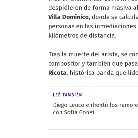
despidieron de forma masiva al
Villa Domínico
, donde se calcul
personas en las inmediaciones de
kilómetros de distancia.
Tras la muerte del arista, se c
compositor y también que pasa
Ricota
, histórica banda que lide
LEÉ TAMBIÉN
Diego Leuco enfrentó los rumor
con Sofía Gonet