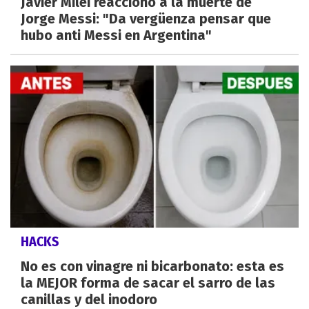
Javier Milei reaccionó a la muerte de
Jorge Messi: "Da vergüenza pensar que
hubo anti Messi en Argentina"
HACKS
No es con vinagre ni bicarbonato: esta es
la MEJOR forma de sacar el sarro de las
canillas y del inodoro