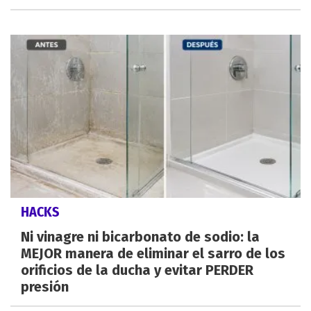
HACKS
Ni vinagre ni bicarbonato de sodio: la
MEJOR manera de eliminar el sarro de los
orificios de la ducha y evitar PERDER
presión