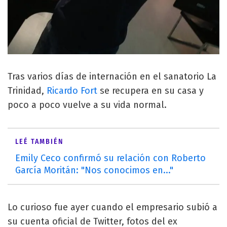
Tras varios días de internación en el sanatorio La
Trinidad,
Ricardo Fort
se recupera en su casa y
poco a poco vuelve a su vida normal.
LEÉ TAMBIÉN
Emily Ceco confirmó su relación con Roberto
García Moritán: "Nos conocimos en..."
Lo curioso fue ayer cuando el empresario subió a
su cuenta oficial de Twitter, fotos del ex