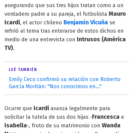
asegurando que sus tres hijos tratan como a un
Mauro
verdadero padre a su pareja, el futbolista
Icardi
Benjamín Vicuña
, el actor chileno
se
refirió al tema tras enterarse de estos dichos en
Intrusos (América
medio de una entrevista con
TV)
.
LEÉ TAMBIÉN
Emily Ceco confirmó su relación con Roberto
García Moritán: "Nos conocimos en..."
Icardi
Ocurre que
avanza legalmente para
Francesca
solicitar la tutela de sus dos hijas -
e
Isabella
Wanda
-, fruto de su matrimonio con