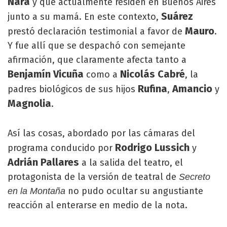
Nara
y que actualmente residen en Buenos Aires
Suárez
junto a su mamá. En este contexto,
Mauro
prestó declaración testimonial a favor de
.
Y fue allí que se despachó con semejante
afirmación, que claramente afecta tanto a
Benjamín Vicuña
Nicolás Cabré
como a
, la
Rufina
Amancio
padres biológicos de sus hijos
,
y
Magnolia
.
Así las cosas, abordado por las cámaras del
Rodrigo Lussich
programa conducido por
y
Adrián Pallares
a la salida del teatro, el
protagonista de la versión de teatral de
Secreto
no pudo ocultar su angustiante
en la Montaña
reacción al enterarse en medio de la nota.