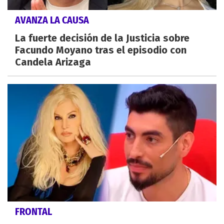
AVANZA LA CAUSA
La fuerte decisión de la Justicia sobre
Facundo Moyano tras el episodio con
Candela Arizaga
FRONTAL