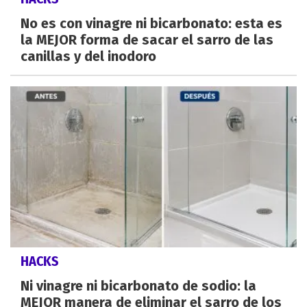
No es con vinagre ni bicarbonato: esta es
la MEJOR forma de sacar el sarro de las
canillas y del inodoro
HACKS
Ni vinagre ni bicarbonato de sodio: la
MEJOR manera de eliminar el sarro de los