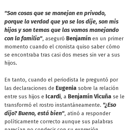
"Son cosas que se manejan en privado,
porque la verdad que ya se los dije, son mis
hijos y son temas que las vamos manejando
con la familia"
Benjamín
, aseguró
en un primer
momento cuando el cronista quiso saber cómo
se encontraba tras casi dos meses sin ver a sus
hijos.
En tanto, cuando el periodista le preguntó por
Eugenia
las declaraciones de
sobre la relación
Icardi
Benjamín Vicuña
entre sus hijos e
, a
se le
"¿Eso
transformó el rostro instantáneamente.
dijo? Bueno, está bien"
, atinó a responder
políticamente correcto aunque sus palabras
parecían no condecir con su expresión.