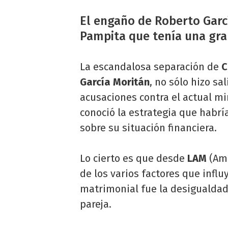
El engaño de Roberto Garcí
Pampita que tenía una gra
La escandalosa separación de
C
García Moritán
, no sólo hizo sal
acusaciones contra el actual m
conoció la estrategia que habrí
sobre su situación financiera.
Lo cierto es que desde
LAM
(Amé
de los varios factores que influ
matrimonial fue la desigualdad
pareja.