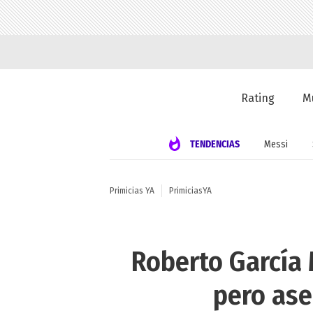
Rating
M
TENDENCIAS
Messi
Primicias YA
PrimiciasYA
Roberto García 
pero ase