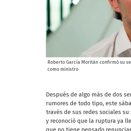
Roberto García Moritán confirmó su s
como ministro
Después de algo más de dos sem
rumores de todo tipo, este sá
través de sus redes sociales su
y reconoció que la ruptura ya l
que no tiene pensado renunciar