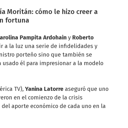
a Moritán: cómo le hizo creer a
n fortuna
arolina Pampita Ardohain
y
Roberto
ir a la luz una serie de infidelidades y
inistro porteño sino que también se
a usado él para impresionar a la modelo
rica TV),
Yanina Latorre
aseguró que uno
yeron en el comienzo de la crisis
 del aporte económico de cada uno en la