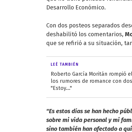
Desarrollo Económico.
Con dos posteos separados des
deshabilitó los comentarios,
Mo
que se refirió a su situación, t
LEÉ TAMBIÉN
Roberto García Moritán rompió el 
los rumores de romance con dos
"Estoy..."
"Es estos días se han hecho púb
sobre mi vida personal y mi fam
sino también han afectado a qu