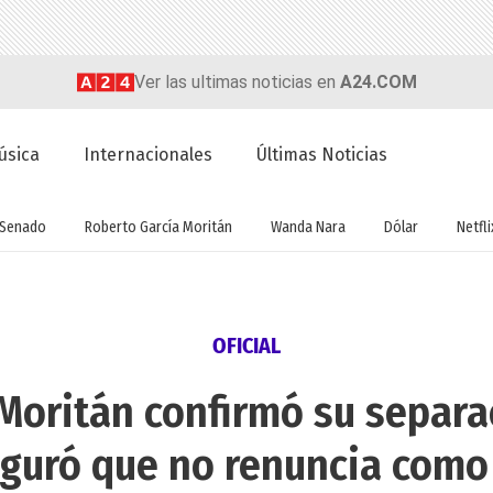
Ver las ultimas noticias en
A24.COM
úsica
Internacionales
Últimas Noticias
Senado
Roberto García Moritán
Wanda Nara
Dólar
Netfli
OFICIAL
Moritán confirmó su separ
guró que no renuncia como