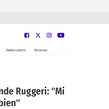
Yanina Latorre
Reservas
nde Ruggeri: "Mi
bien"