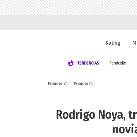
Rating
M
TENDENCIAS
Femicidio
Primicias YA
PrimiciasYA
Rodrigo Noya, t
novi