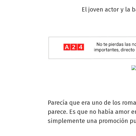
El joven actor y la
Parecía que era uno de los roma
parece. Es que no había amor e
simplemente una promoción publ