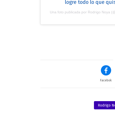
logre todo lo que qui
Una foto publicada por Rodrigo Noya (
Facebok
Rodrigo N