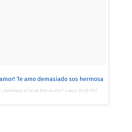
i amor! Te amo demasiado sos hermosa
@_rodrinoya) el
24 de Ene de 2017 a la(s) 10:26 PST