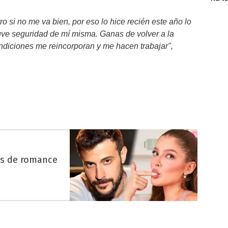
ro si no me va bien, por eso lo hice recién este año lo
uve seguridad de mí misma. Ganas de volver a la
ndiciones me reincorporan y me hacen trabajar",
es de romance