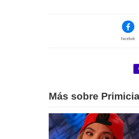
Facebok
Más sobre Primici