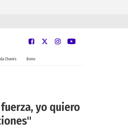
ula Chaves
Bono
fuerza, yo quiero
ciones"