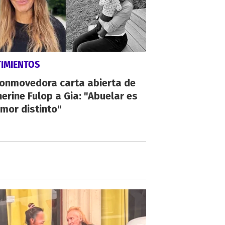
TIMIENTOS
conmovedora carta abierta de
erine Fulop a Gia: "Abuelar es
mor distinto"