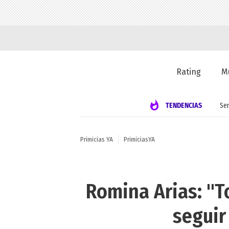
Rating
M
TENDENCIAS
Se
Primicias YA
PrimiciasYA
Romina Arias: "T
seguir