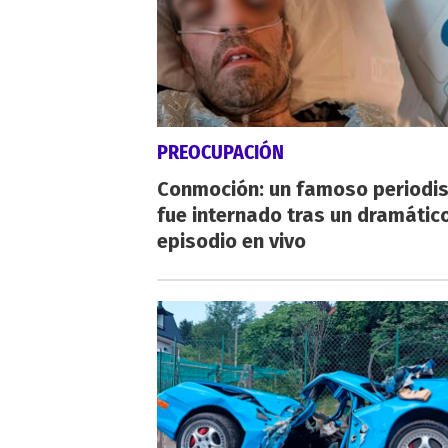
PREOCUPACIÓN
Conmoción: un famoso periodi
fue internado tras un dramátic
episodio en vivo