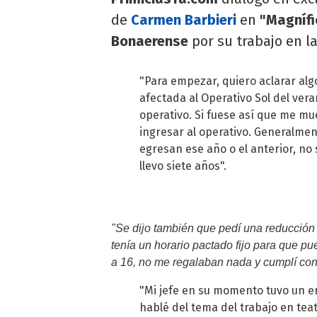
de
Carmen Barbieri
en
"Magnífi
Bonaerense
por su trabajo en la
"Para empezar, quiero aclarar algo
afectada al Operativo Sol del ver
operativo. Si fuese así que me mu
ingresar al operativo. Generalmen
egresan ese año o el anterior, n
llevo siete años".
"Se dijo también que pedí una reducción h
tenía un horario pactado fijo para que pu
a 16, no me regalaban nada y cumplí co
"Mi jefe en su momento tuvo un err
hablé del tema del trabajo en tea