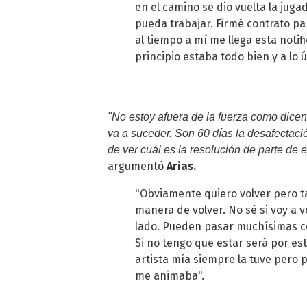
en el camino se dio vuelta la jug
pueda trabajar. Firmé contrato p
al tiempo a mí me llega esta noti
principio estaba todo bien y a lo 
"No estoy afuera de la fuerza como dicen
va a suceder. Son 60 días la desafectaci
de ver cuál es la resolución de parte de e
argumentó
Arias.
"Obviamente quiero volver pero t
manera de volver. No sé si voy a v
lado. Pueden pasar muchísimas co
Si no tengo que estar será por e
artista mía siempre la tuve pero 
me animaba".