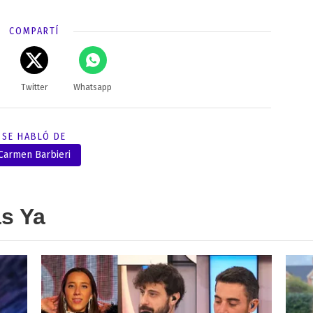
COMPARTÍ
Twitter
Whatsapp
SE HABLÓ DE
Carmen Barbieri
as Ya