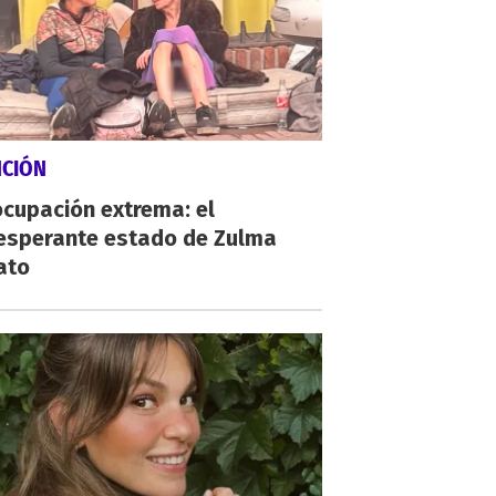
NCIÓN
cupación extrema: el
esperante estado de Zulma
ato