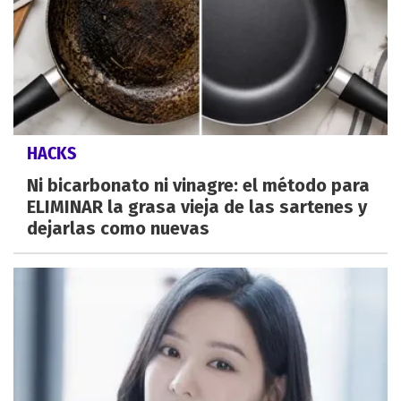
HACKS
Ni bicarbonato ni vinagre: el método para
ELIMINAR la grasa vieja de las sartenes y
dejarlas como nuevas