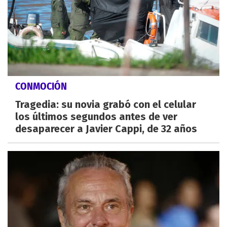
CONMOCIÓN
Tragedia: su novia grabó con el celular
los últimos segundos antes de ver
desaparecer a Javier Cappi, de 32 años