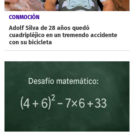
CONMOCIÓN
Adolf Silva de 28 años quedó
cuadripléjico en un tremendo accidente
con su bicicleta