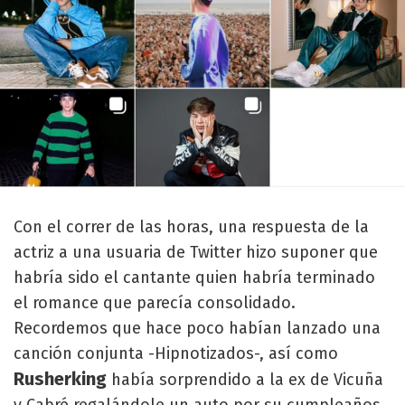
Con el correr de las horas, una respuesta de la
actriz a una usuaria de Twitter hizo suponer que
habría sido el cantante quien habría terminado
el romance que parecía consolidado.
Recordemos que hace poco habían lanzado una
canción conjunta -Hipnotizados-, así como
Rusherking
había sorprendido a la ex de Vicuña
y Cabré regalándole un auto por su cumpleaños.