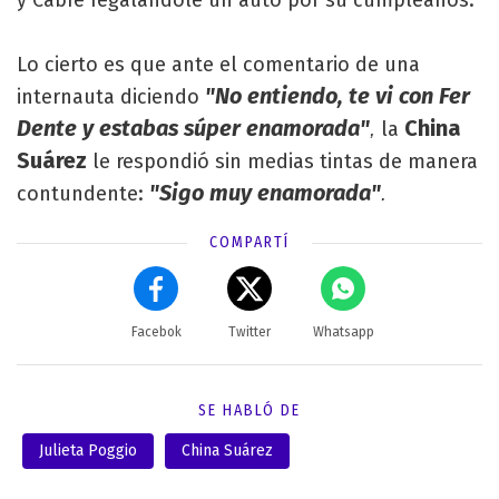
Lo cierto es que ante el comentario de una
"No entiendo, te vi con Fer
internauta diciendo
Dente y estabas súper enamorada"
China
la
,
Suárez
le respondió sin medias tintas de manera
"Sigo muy enamorada"
contundente:
.
COMPARTÍ
Facebok
Twitter
Whatsapp
SE HABLÓ DE
Julieta Poggio
China Suárez