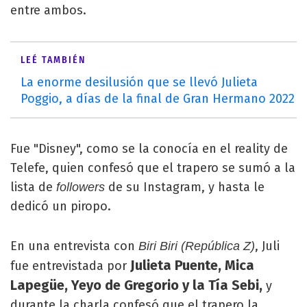
entre ambos.
LEÉ TAMBIÉN
La enorme desilusión que se llevó Julieta
Poggio, a días de la final de Gran Hermano 2022
Fue "Disney", como se la conocía en el reality de
Telefe, quien confesó que el trapero se sumó a la
lista de
de su Instagram, y hasta le
followers
dedicó un piropo.
En una entrevista con
, Juli
Biri Biri (
República Z)
Julieta Puente, Mica
fue entrevistada por
Lapegüe, Yeyo de Gregorio y la Tía Sebi,
y
durante la charla confesó que el trapero la