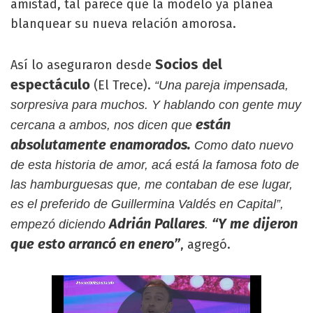
amistad, tal parece que la modelo ya planea
blanquear su nueva relación amorosa.
Socios del
Así lo aseguraron desde
espectáculo
(El Trece).
“Una pareja impensada,
sorpresiva para muchos. Y hablando con gente muy
están
cercana a ambos, nos dicen que
absolutamente enamorados.
Como dato nuevo
de esta historia de amor, acá está la famosa foto de
las hamburguesas que, me contaban de ese lugar,
es el preferido de Guillermina Valdés en Capital”,
Adrián Pallares
“Y me dijeron
empezó diciendo
.
que esto arrancó en enero”
, agregó.