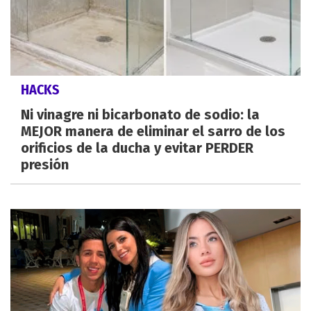
HACKS
Ni vinagre ni bicarbonato de sodio: la
MEJOR manera de eliminar el sarro de los
orificios de la ducha y evitar PERDER
presión