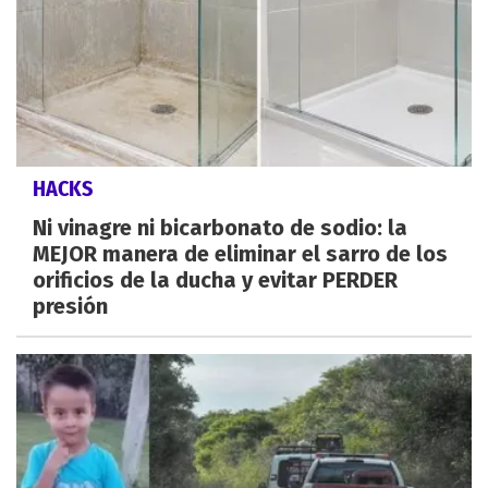
HACKS
Ni vinagre ni bicarbonato de sodio: la
MEJOR manera de eliminar el sarro de los
orificios de la ducha y evitar PERDER
presión