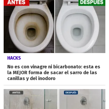
HACKS
No es con vinagre ni bicarbonato: esta es
la MEJOR forma de sacar el sarro de las
canillas y del inodoro