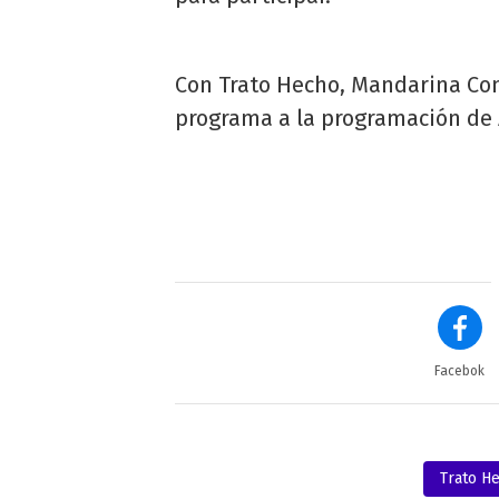
Con Trato Hecho, Mandarina Co
programa a la programación de 
Facebok
Trato H