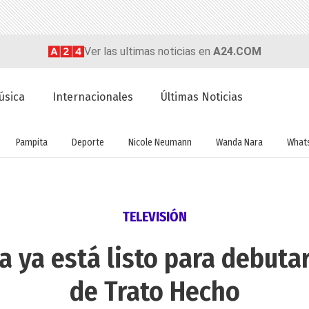
Ver las ultimas noticias en
A24.COM
úsica
Internacionales
Últimas Noticias
Pampita
Deporte
Nicole Neumann
Wanda Nara
What
TELEVISIÓN
a ya está listo para debuta
de Trato Hecho