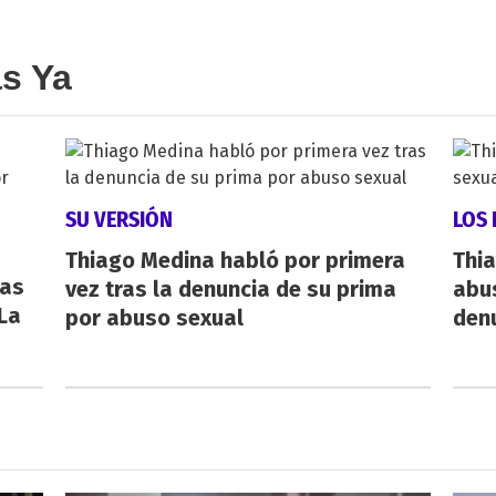
as Ya
SU VERSIÓN
LOS 
Thiago Medina habló por primera
Thi
ras
vez tras la denuncia de su prima
abus
La
por abuso sexual
den