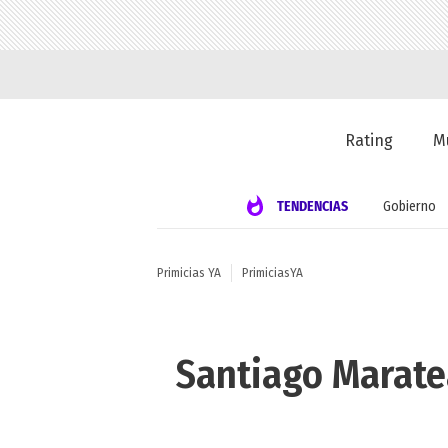
Rating
M
TENDENCIAS
Gobierno
Primicias YA
PrimiciasYA
Santiago Marate