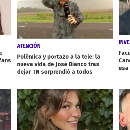
INVE
ATENCIÓN
a
Fac
Polémica y portazo a la tele: la
fans
Cand
nueva vida de José Bianco tras
esa
dejar TN sorprendió a todos