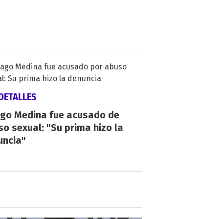
DETALLES
ago Medina fue acusado de
o sexual: "Su prima hizo la
uncia"