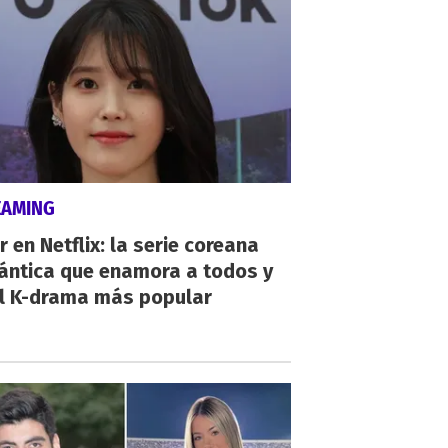
EAMING
r en Netflix: la serie coreana
ántica que enamora a todos y
el K-drama más popular