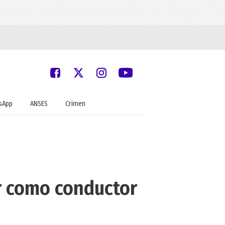
sApp
ANSES
Crimen
r como conductor