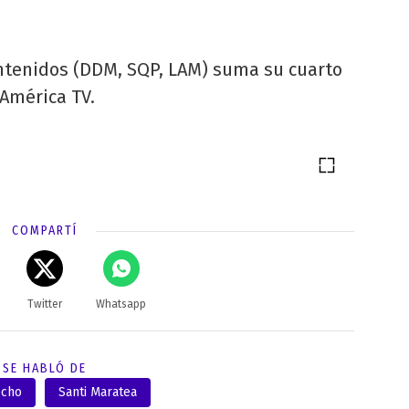
ntenidos (DDM, SQP, LAM) suma su cuarto
América TV.
COMPARTÍ
Twitter
Whatsapp
SE HABLÓ DE
echo
Santi Maratea