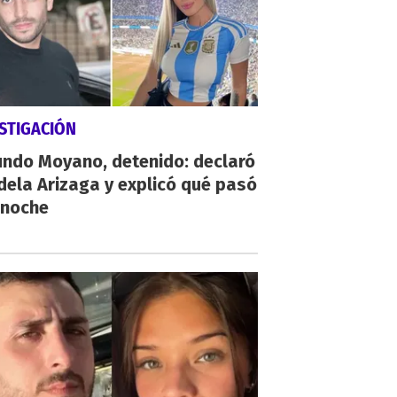
STIGACIÓN
undo Moyano, detenido: declaró
ela Arizaga y explicó qué pasó
 noche