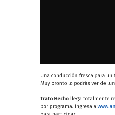
Una conducción fresca para un 
Muy pronto lo podrás ver de lun
Trato Hecho
llega totalmente r
por programa. Ingresa a
www.am
para participar.