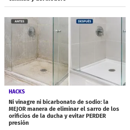
HACKS
Ni vinagre ni bicarbonato de sodio: la
MEJOR manera de eliminar el sarro de los
orificios de la ducha y evitar PERDER
presión