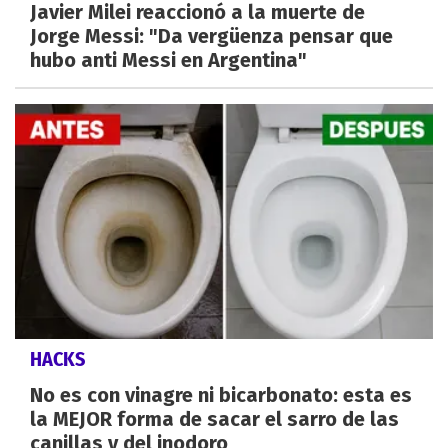
Javier Milei reaccionó a la muerte de
Jorge Messi: "Da vergüenza pensar que
hubo anti Messi en Argentina"
HACKS
No es con vinagre ni bicarbonato: esta es
la MEJOR forma de sacar el sarro de las
canillas y del inodoro