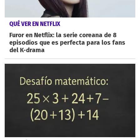
QUÉ VER EN NETFLIX
Furor en Netflix: la serie coreana de 8
episodios que es perfecta para los fans
del K-drama