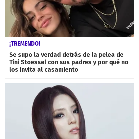
¡TREMENDO!
Se supo la verdad detrás de la pelea de
Tini Stoessel con sus padres y por qué no
los invita al casamiento