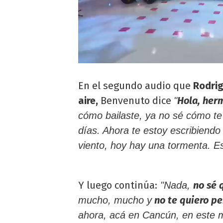
En el segundo audio que
Rodri
aire,
Benvenuto dice
Hola, her
"
cómo bailaste, ya no sé cómo te 
días. Ahora te estoy escribiend
viento, hoy hay una tormenta. E
Y luego continúa:
no sé 
"Nada,
no te quiero pe
mucho, mucho y
ahora, acá en Cancún, en este 