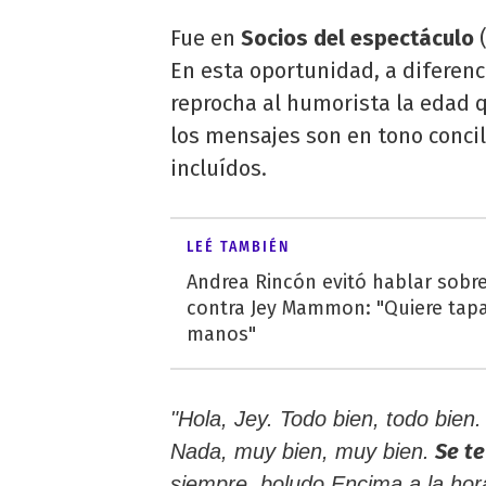
Fue en
Socios del espectáculo
(
En esta oportunidad, a diferenc
reprocha al humorista la edad 
los mensajes son en tono concil
incluídos.
LEÉ TAMBIÉN
Andrea Rincón evitó hablar sobr
contra Jey Mammon: "Quiere tapar
manos"
"Hola, Jey. Todo bien, todo bien.
Se te
Nada, muy bien, muy bien.
siempre, boludo.Encima a la hor