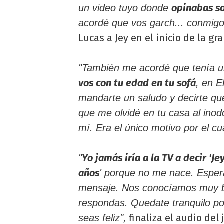
opinabas so
un video tuyo donde
acordé que vos garch... conmigo
Lucas a Jey en el inicio de la gr
"También me acordé que tenía u
vos con tu edad en tu sofá
, en E
mandarte un saludo y decirte qu
que me olvidé en tu casa al inod
mí. Era el único motivo por el cu
Yo jamás iría a la TV a decir 
"
años
' porque no me nace. Espe
mensaje. Nos conocíamos muy b
respondas. Quedate tranquilo po
finaliza el audio del 
seas feliz",