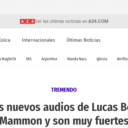
Ver las ultimas noticias en
A24.COM
úsica
Internacionales
Últimas Noticias
a Maglietti
AFA
Argentina
Wanda Nara
Iglesia
Netflix
TREMENDO
os nuevos audios de Lucas 
Mammon y son muy fuerte