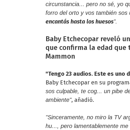
circunstancia... pero no sé, yo q
forro del orto y vos también sos
encantás hasta los huesos
".
Baby Etchecopar reveló un
que confirma la edad que 
Mammon
"Tengo 23 audios. Este es uno 
Baby Etchecopar en su programa
sos culpable, te cog... un pibe 
, añadió.
ambiente"
"Sinceramente, no miro la TV a
hu..., pero lamentablemente me 