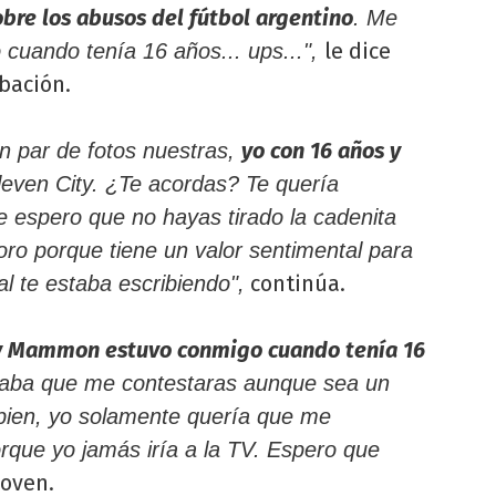
bre los abusos del fútbol argentino
. Me
le dice
 cuando tenía 16 años... ups...",
abación.
yo con 16 años y
n par de fotos nuestras,
leven City. ¿Te acordas? Te quería
e espero que no hayas tirado la cadenita
oro porque tiene un valor sentimental para
continúa.
al te estaba escribiendo",
'Jey Mammon estuvo conmigo cuando tenía 16
raba que me contestaras aunque sea un
ien, yo solamente quería que me
rque yo jamás iría a la TV. Espero que
joven.