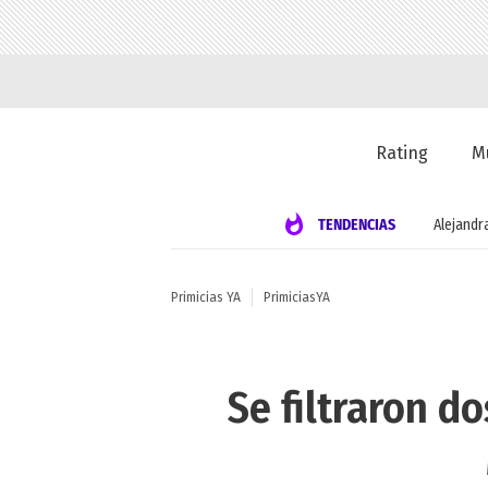
Rating
M
TENDENCIAS
Alejandr
Primicias YA
PrimiciasYA
Se filtraron d