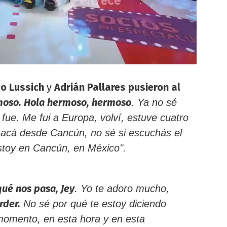
go Lussich
y
Adrián Pallares pusieron al
moso. Hola hermoso, hermoso
. Ya no sé
fue. Me fui a Europa, volví, estuve cuatro
o acá desde Cancún, no sé si escuchás el
stoy en Cancún, en México".
qué nos pasa, Jey
. Yo te adoro mucho,
rder.
No sé por qué te estoy diciendo
momento, en esta hora y en esta