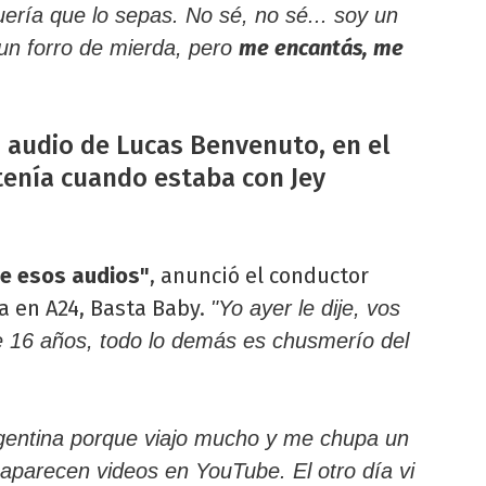
uería que lo sepas. No sé, no sé... soy un
me encantás, me
 un forro de mierda, pero
 audio de Lucas Benvenuto, en el
tenía cuando estaba con Jey
de esos audios"
, anunció el conductor
 en A24, Basta Baby.
"Yo ayer le dije, vos
de 16 años, todo lo demás es chusmerío del
rgentina porque viajo mucho y me chupa un
aparecen videos en YouTube. El otro día vi