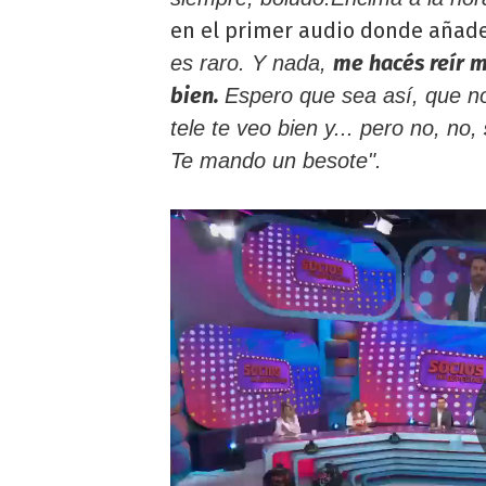
en el primer audio donde añad
me hacés reír 
es raro. Y nada,
bien.
Espero que sea así, que no 
tele te veo bien y... pero no, no,
Te mando un besote".