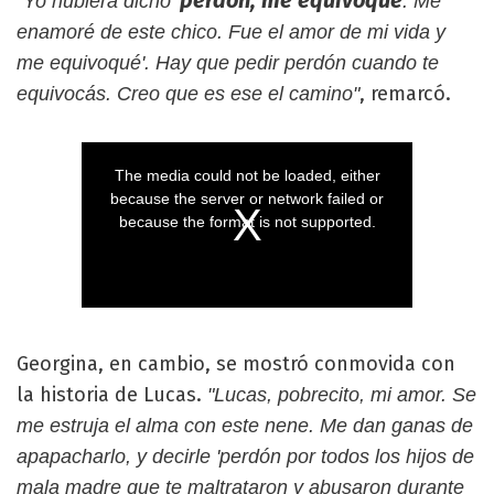
perdón, me equivoqué
"Yo hubiera dicho '
. Me
enamoré de este chico. Fue el amor de mi vida y
me equivoqué'. Hay que pedir perdón cuando te
, remarcó.
equivocás. Creo que es ese el camino"
Georgina, en cambio, se mostró conmovida con
la historia de Lucas.
"Lucas, pobrecito, mi amor. Se
me estruja el alma con este nene. Me dan ganas de
apapacharlo, y decirle 'perdón por todos los hijos de
mala madre que te maltrataron y abusaron durante