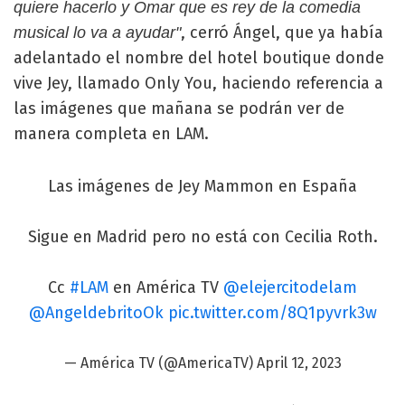
quiere hacerlo y Omar que es rey de la comedia
, cerró Ángel, que ya había
musical lo va a ayudar"
adelantado el nombre del hotel boutique donde
vive Jey, llamado Only You, haciendo referencia a
las imágenes que mañana se podrán ver de
manera completa en LAM.
Las imágenes de Jey Mammon en España
Sigue en Madrid pero no está con Cecilia Roth.
Cc
#LAM
en América TV
@elejercitodelam
@AngeldebritoOk
pic.twitter.com/8Q1pyvrk3w
— América TV (@AmericaTV)
April 12, 2023