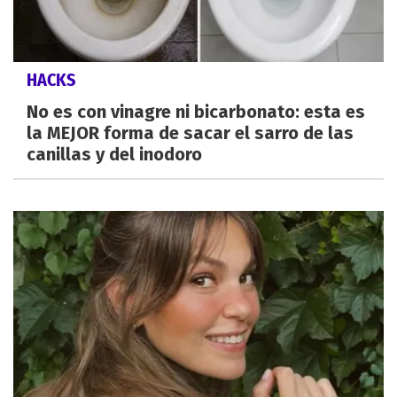
HACKS
No es con vinagre ni bicarbonato: esta es
la MEJOR forma de sacar el sarro de las
canillas y del inodoro