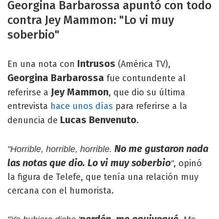
Georgina Barbarossa apuntó con todo
contra Jey Mammon: "Lo vi muy
soberbio"
Intrusos
En una nota con
(América TV),
Georgina Barbarossa
fue contundente al
Jey Mammon
referirse a
, que dio su última
entrevista
hace unos días
para referirse a la
Lucas Benvenuto
denuncia de
.
No me gustaron nada
"Horrible, horrible, horrible.
las notas que dio. Lo vi muy soberbio
, opinó
"
la figura de Telefe, que tenía una relación muy
cercana con el humorista.