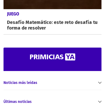
JUEGO
Desafío Matemático: este reto desafía tu
forma de resolver
Noticias más leídas
Últimas noticias