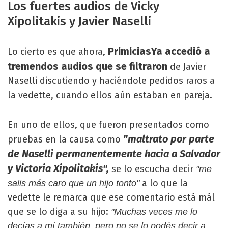
Los fuertes audios de Vicky
Xipolitakis y Javier Naselli
PrimiciasYa accedió a
Lo cierto es que ahora,
tremendos audios que se filtraron
de Javier
Naselli discutiendo y haciéndole pedidos raros a
la vedette, cuando ellos aún estaban en pareja.
En uno de ellos, que fueron presentados como
"maltrato por parte
pruebas en la causa como
de Naselli permanentemente hacia a Salvador
y Victoria Xipolitakis",
se lo escucha decir
"me
a lo que la
salis más caro que un hijo tonto"
vedette le remarca que ese comentario está mál
que se lo diga a su hijo:
"Muchas veces me lo
decías a mí también, pero no se lo podés decir a