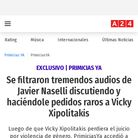
Rating
Música
Internacionales
Últimas Noticias
Primicias YA
PrimiciasYA
EXCLUSIVO | PRIMICIAS YA
Se filtraron tremendos audios de
Javier Naselli discutiendo y
haciéndole pedidos raros a Vicky
Xipolitakis
Luego de que Vicky Xipolitakis perdiera el juicio
por violencia de género, PrimiciasYa accedió a