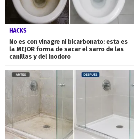
HACKS
No es con vinagre ni bicarbonato: esta es
la MEJOR forma de sacar el sarro de las
canillas y del inodoro