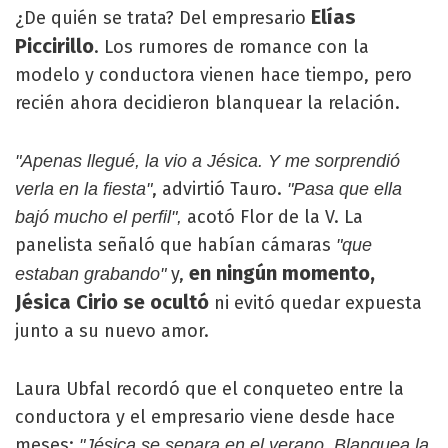
Elías
¿De quién se trata? Del empresario
Piccirillo
. Los rumores de romance con la
modelo y conductora vienen hace tiempo, pero
recién ahora decidieron blanquear la relación.
"Apenas llegué, la vio a Jésica. Y me sorprendió
, advirtió Tauro.
verla en la fiesta"
"Pasa que ella
acotó Flor de la V. La
bajó mucho el perfil",
panelista señaló que habían cámaras
"que
en ningún momento,
y,
estaban grabando"
Jésica Cirio se ocultó
ni evitó quedar expuesta
junto a su nuevo amor.
Laura Ubfal recordó que el conqueteo entre la
conductora y el empresario viene desde hace
meses:
"Jésica se separa en el verano. Blanquea la