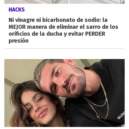
HACKS
Ni vinagre ni bicarbonato de sodio: la
MEJOR manera de eliminar el sarro de los
orificios de la ducha y evitar PERDER
presión