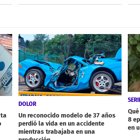
SERI
DOLOR
Qué 
sta
Un reconocido modelo de 37 años
8 ep
o
perdió la vida en un accidente
en u
mientras trabajaba en una
producción