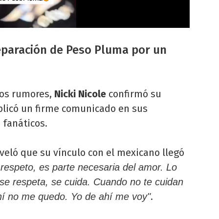
separación de Peso Pluma por un
ios rumores,
Nicki Nicole
confirmó su
licó un firme comunicado en sus
 fanáticos.
eveló que su vínculo con el mexicano llegó
 respeto, es parte necesaria del amor. Lo
se respeta, se cuida. Cuando no te cuidan
.
hí no me quedo. Yo de ahí me voy"