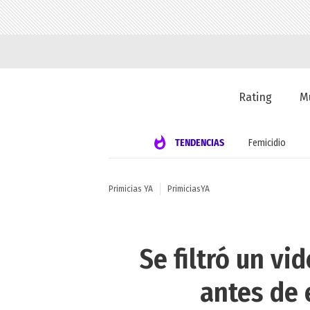
Rating
M
TENDENCIAS
Femicidio
Primicias YA
PrimiciasYA
Se filtró un v
antes de 