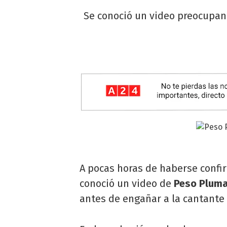
Se conoció un video preocupant
A pocas horas de haberse conf
conoció un video de
Peso Plum
antes de engañar a la cantante 