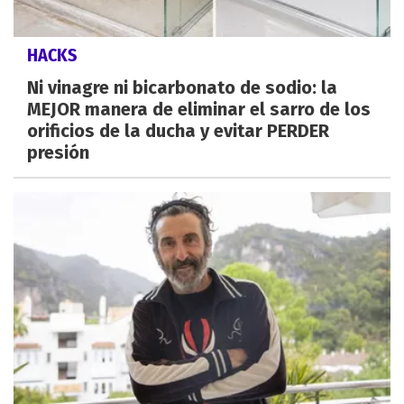
HACKS
Ni vinagre ni bicarbonato de sodio: la
MEJOR manera de eliminar el sarro de los
orificios de la ducha y evitar PERDER
presión