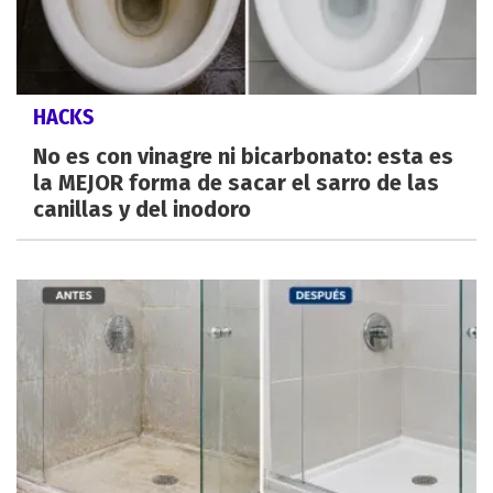
HACKS
No es con vinagre ni bicarbonato: esta es
la MEJOR forma de sacar el sarro de las
canillas y del inodoro