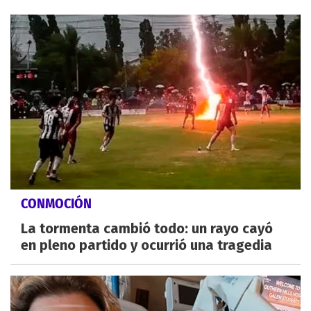
CONMOCIÓN
La tormenta cambió todo: un rayo cayó
en pleno partido y ocurrió una tragedia