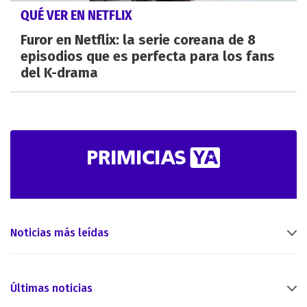
QUÉ VER EN NETFLIX
Furor en Netflix: la serie coreana de 8
episodios que es perfecta para los fans
del K-drama
Noticias más leídas
Últimas noticias