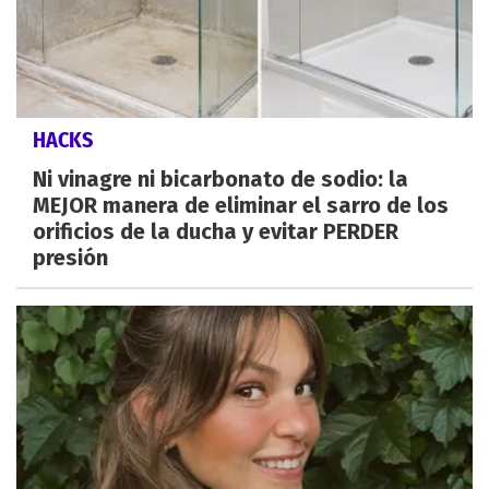
HACKS
Ni vinagre ni bicarbonato de sodio: la
MEJOR manera de eliminar el sarro de los
orificios de la ducha y evitar PERDER
presión