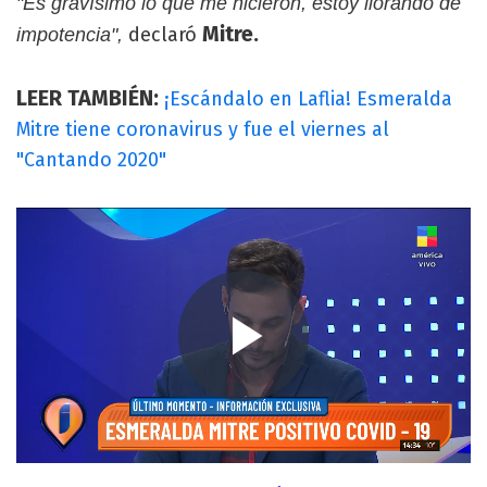
"Es gravísimo lo que me hicieron, estoy llorando de
Mitre.
declaró
impotencia",
LEER TAMBIÉN:
¡Escándalo en Laflia! Esmeralda
Mitre tiene coronavirus y fue el viernes al
"Cantando 2020"