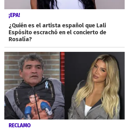
¡EPA!
¿Quién es el artista español que Lali
Espósito escrachó en el concierto de
Rosalía?
RECLAMO