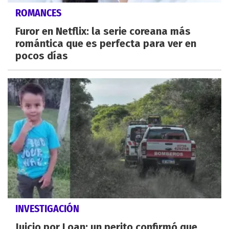
ROMANCES
Furor en Netflix: la serie coreana más
romántica que es perfecta para ver en
pocos días
INVESTIGACIÓN
Juicio por Loan: un perito confirmó que