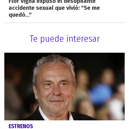
Flor Vigna expuso el desopilante
accidente sexual que vivió: "Se me
quedó..."
Te puede interesar
ESTRENOS