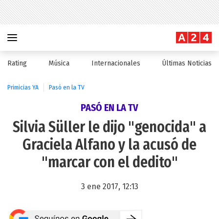
Rating
Música
Internacionales
Últimas Noticias
Primicias YA
Pasó en la TV
PASÓ EN LA TV
Silvia Süller le dijo "genocida" a
Graciela Alfano y la acusó de
"marcar con el dedito"
3 ene 2017, 12:13