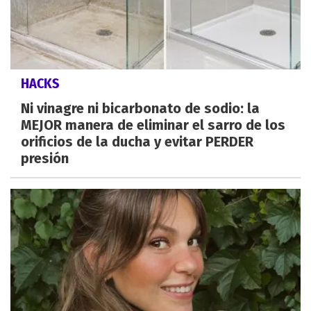
HACKS
Ni vinagre ni bicarbonato de sodio: la
MEJOR manera de eliminar el sarro de los
orificios de la ducha y evitar PERDER
presión