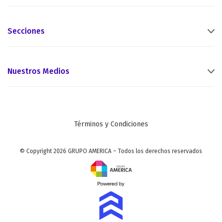
Secciones
Nuestros Medios
Términos y Condiciones
© Copyright 2026 GRUPO AMERICA – Todos los derechos reservados