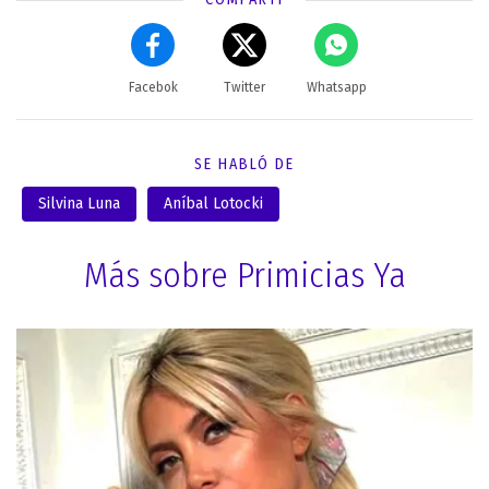
Facebok
Twitter
Whatsapp
SE HABLÓ DE
Silvina Luna
Aníbal Lotocki
Más sobre Primicias Ya