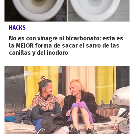
HACKS
No es con vinagre ni bicarbonato: esta es
la MEJOR forma de sacar el sarro de las
canillas y del inodoro