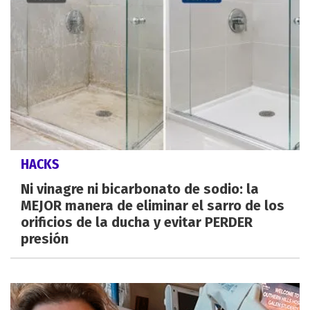
HACKS
Ni vinagre ni bicarbonato de sodio: la
MEJOR manera de eliminar el sarro de los
orificios de la ducha y evitar PERDER
presión