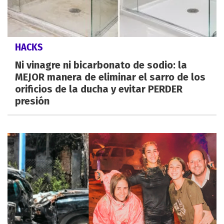
HACKS
Ni vinagre ni bicarbonato de sodio: la
MEJOR manera de eliminar el sarro de los
orificios de la ducha y evitar PERDER
presión