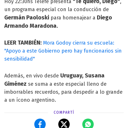
"Te quiero, Diego"
Hoy 22:30hs Telefe presenta
,
un programa especial con la conducción de
Germán Paoloski
Diego
para homenajear a
Armando Maradona.
LEER TAMBIÉN:
Mora Godoy cierra su escuela:
"Apoyo a este Gobierno pero hay funcionarios sin
sensibilidad"
Uruguay, Susana
Además, en vivo desde
Giménez
se suma a este especial lleno de
imborrables recuerdos, para despedir a lo grande
a un ícono argentino.
COMPARTÍ