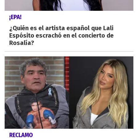
¡EPA!
¿Quién es el artista español que Lali
Espósito escrachó en el concierto de
Rosalía?
RECLAMO