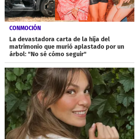
CONMOCIÓN
La devastadora carta de la hija del
matrimonio que murió aplastado por un
árbol: "No sé cómo seguir"