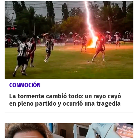
CONMOCIÓN
La tormenta cambió todo: un rayo cayó
en pleno partido y ocurrió una tragedia