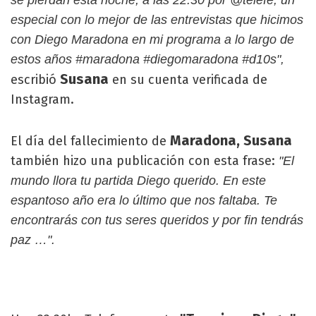
se pierdan esta noche, a las 22.30 por @telefe, un
especial con lo mejor de las entrevistas que hicimos
con Diego Maradona en mi programa a lo largo de
estos años #maradona #diegomaradona #d10s",
Susana
escribió
en su cuenta verificada de
Instagram.
Maradona, Susana
El día del fallecimiento de
también hizo una publicación con esta frase:
"El
mundo llora tu partida Diego querido. En este
espantoso año era lo último que nos faltaba. Te
encontrarás con tus seres queridos y por fin tendrás
paz …".