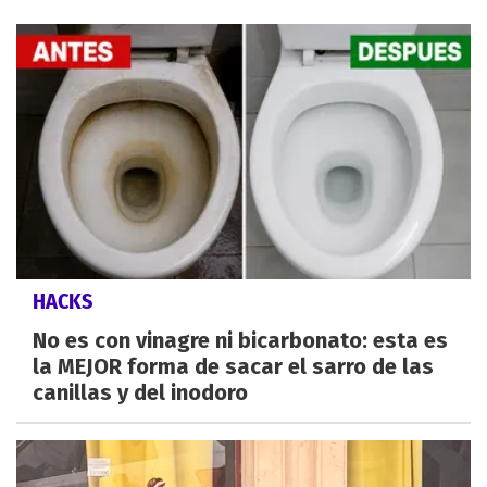
HACKS
No es con vinagre ni bicarbonato: esta es
la MEJOR forma de sacar el sarro de las
canillas y del inodoro