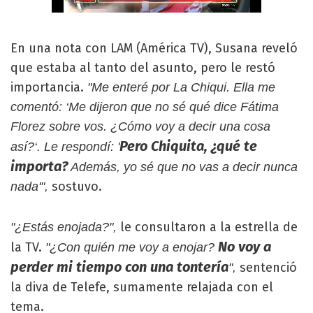
En una nota con LAM (América TV), Susana reveló
que estaba al tanto del asunto, pero le restó
importancia.
"Me enteré por La Chiqui. Ella me
comentó: ‘Me dijeron que no sé qué dice Fátima
Florez sobre vos. ¿Cómo voy a decir una cosa
Pero Chiquita, ¿qué te
así?‘. Le respondí: '
importa?
Además, yo sé que no vas a decir nunca
sostuvo.
nada'",
le consultaron a la estrella de
"¿Estás enojada?",
No voy a
la TV.
"¿Con quién me voy a enojar?
perder mi tiempo con una tontería
sentenció
",
la diva de Telefe, sumamente relajada con el
tema.