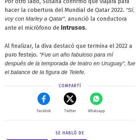
Por otro lado, Susana confirmó que viajará para
hacer la cobertura del Mundial de Qatar 2022.
"Sí,
anunció la conductora
voy con Marley a Qatar",
Intrusos
ante el micrófono de
.
Al finalizar, la diva destacó que termina el 2022 a
puro festejo.
"Fue un año fabuloso para mí
después de la temporada de teatro en Uruguay", fue
el balance de la figura de Telefe.
COMPARTÍ
Facebok
Twitter
Whatsapp
SE HABLÓ DE