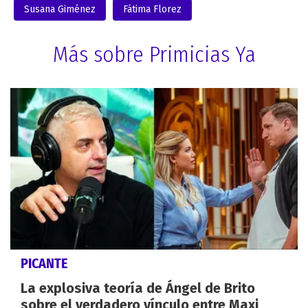
Susana Giménez
Fátima Florez
Más sobre Primicias Ya
PICANTE
La explosiva teoría de Ángel de Brito
sobre el verdadero vínculo entre Maxi