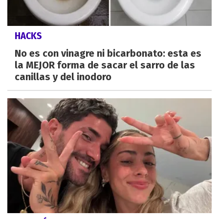
HACKS
No es con vinagre ni bicarbonato: esta es
la MEJOR forma de sacar el sarro de las
canillas y del inodoro