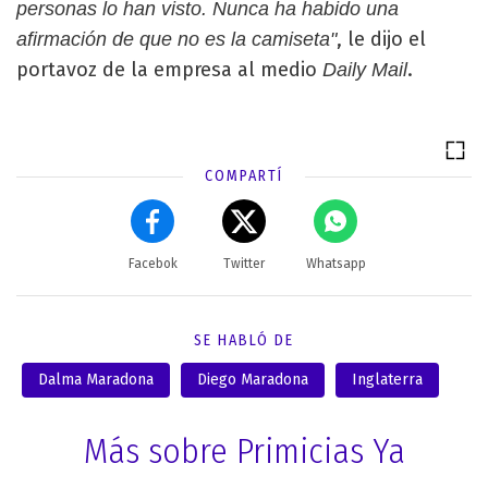
personas lo han visto. Nunca ha habido una
, le dijo el
afirmación de que no es la camiseta"
portavoz de la empresa al medio
.
Daily Mail
COMPARTÍ
Facebok
Twitter
Whatsapp
SE HABLÓ DE
Dalma Maradona
Diego Maradona
Inglaterra
Más sobre Primicias Ya