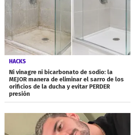
HACKS
Ni vinagre ni bicarbonato de sodio: la
MEJOR manera de eliminar el sarro de los
orificios de la ducha y evitar PERDER
presión