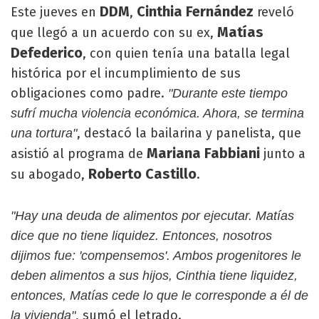
DDM
Cinthia Fernández
Este jueves en
,
reveló
Matías
que llegó a un acuerdo con su ex,
Defederico
, con quien tenía una batalla legal
histórica por el incumplimiento de sus
obligaciones como padre.
"Durante este tiempo
sufrí mucha violencia económica. Ahora, se termina
, destacó la bailarina y panelista, que
una tortura"
Mariana Fabbiani
asistió al programa de
junto a
Roberto Castillo
su abogado,
.
"Hay una deuda de alimentos por ejecutar. Matías
dice que no tiene liquidez. Entonces, nosotros
dijimos fue: 'compensemos'. Ambos progenitores le
deben alimentos a sus hijos, Cinthia tiene liquidez,
entonces, Matías cede lo que le corresponde a él de
, sumó el letrado.
la vivienda"