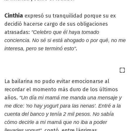
Cinthia
expresó su tranquilidad porque su ex
decidió hacerse cargo de sus obligaciones
atrasadas:
"Celebro que él haya tomado
conciencia. No sé si está ahogado o por qué, no me
.
interesa, pero se terminó esto"
La bailarina no pudo evitar emocionarse al
recordar el momento más duro de los últimos
años.
"Un día mi mamá me manda una mensaje y
me dice: 'no hay yogurt para las nenas'. Entré a la
cuenta del banco y tenía 2 mil pesos. No sabía
cómo decirle a mi mamá que no iba a poder
, contó, entre lágrimas.
llevarles yogurt"