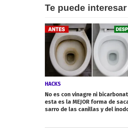
Te puede interesar
HACKS
No es con vinagre ni bicarbonat
esta es la MEJOR forma de saca
sarro de las canillas y del inod