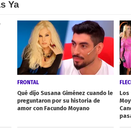
as Ya
FRONTAL
FLE
Qué dijo Susana Giménez cuando le
Los
preguntaron por su historia de
Moy
amor con Facundo Moyano
Cand
pas