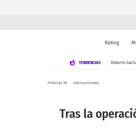
Rating
M
TENDENCIAS
Roberto Garcí
Primicias YA
Internacionales
Tras la operaci