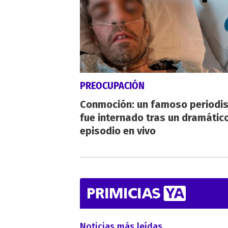
PREOCUPACIÓN
Conmoción: un famoso periodi
fue internado tras un dramátic
episodio en vivo
Noticias más leídas