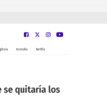
Iglesia
Incendio
Netflix
 se quitaría los