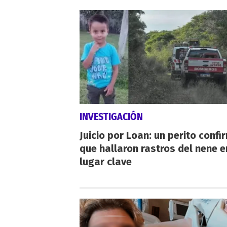
INVESTIGACIÓN
Juicio por Loan: un perito confi
que hallaron rastros del nene e
lugar clave