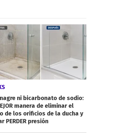
KS
inagre ni bicarbonato de sodio:
EJOR manera de eliminar el
o de los orificios de la ducha y
ar PERDER presión