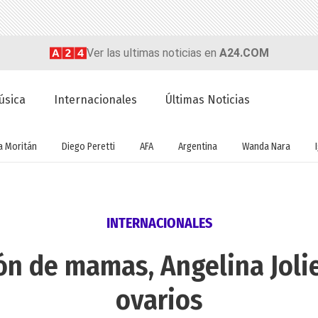
Ver las ultimas noticias en
A24.COM
úsica
Internacionales
Últimas Noticias
a Moritán
Diego Peretti
AFA
Argentina
Wanda Nara
INTERNACIONALES
ón de mamas, Angelina Jolie
ovarios