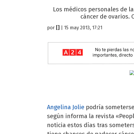
Los médicos personales de la
cáncer de ovarios. 
por
[]
| 15 may 2013, 17:21
Angelina Jolie
podría someterse a
según informa la revista «Peop
noticia estos días tras somete
tiene chances de padecer cánce