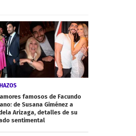
CHAZOS
 amores famosos de Facundo
ano: de Susana Giménez a
ela Arizaga, detalles de su
ado sentimental