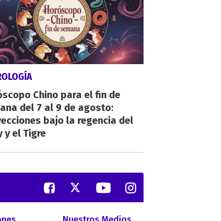
ROLOGÍA
scopo Chino para el fin de
na del 7 al 9 de agosto:
ecciones bajo la regencia del
 y el Tigre
ones
Nuestros Medios