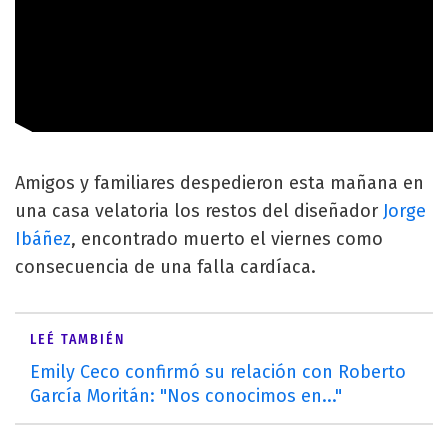
Amigos y familiares despedieron esta mañana en
una casa velatoria los restos del diseñador
Jorge
Ibáñez
, encontrado muerto el viernes como
consecuencia de una falla cardíaca.
LEÉ TAMBIÉN
Emily Ceco confirmó su relación con Roberto
García Moritán: "Nos conocimos en..."