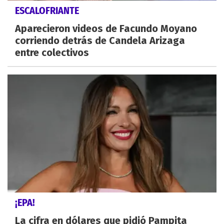
ESCALOFRIANTE
Aparecieron videos de Facundo Moyano
corriendo detrás de Candela Arizaga
entre colectivos
¡EPA!
La cifra en dólares que pidió Pampita