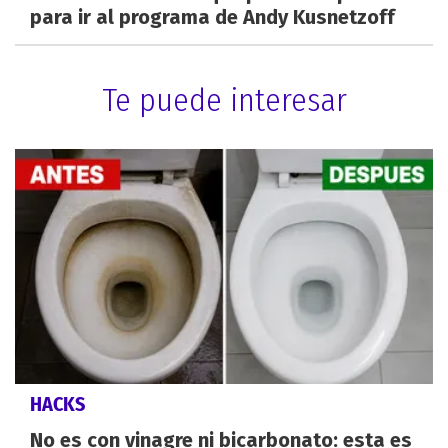
para ir al programa de Andy Kusnetzoff
Te puede interesar
HACKS
No es con vinagre ni bicarbonato: esta es