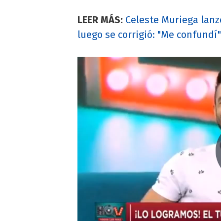
LEER MÁS:
Celeste Muriega lan
luego se corrigió: "Me confundí"