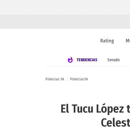
Rating
M
TENDENCIAS
Senado
Primicias YA
PrimiciasYA
El Tucu López 
Celest