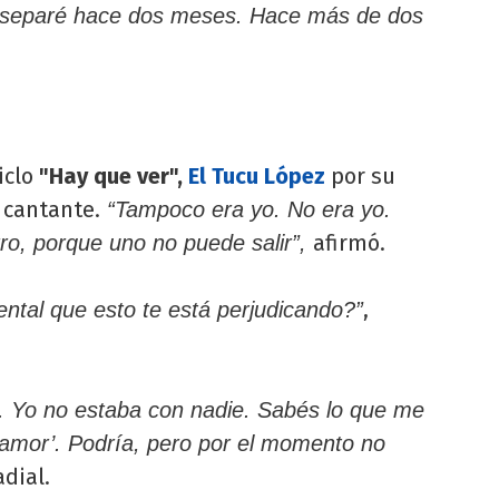
 separé hace dos meses. Hace más de dos
iclo
"Hay que ver",
El Tucu López
por su
 cantante.
“Tampoco era yo. No era yo.
afirmó.
ro, porque uno no puede salir”,
,
ental que esto te está perjudicando?”
. Yo no estaba con nadie. Sabés lo que me
i amor’. Podría, pero por el momento no
adial.