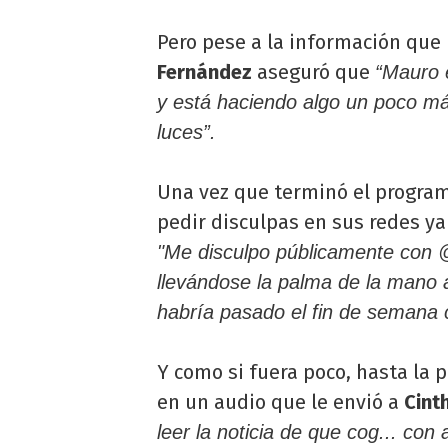
Pero pese a la información que 
Fernández
aseguró que
“Mauro e
y está haciendo algo un poco más
luces”.
Una vez que terminó el progra
pedir disculpas en sus redes ya
"Me disculpo públicamente con
llevándose la palma de la mano a
habría pasado el fin de semana 
Y como si fuera poco, hasta la 
en un audio que le envió a
Cint
leer la noticia de que cog... con