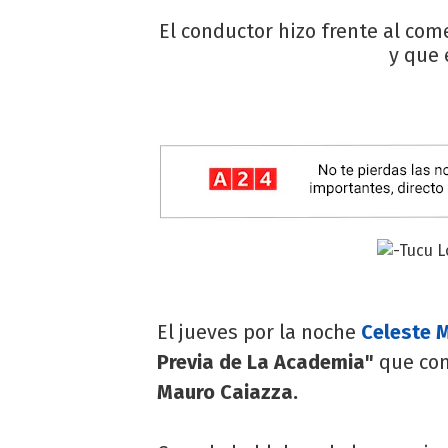
El conductor hizo frente al com
y que 
El jueves por la noche
Celeste 
Previa de La Academia"
que co
Mauro Caiazza.