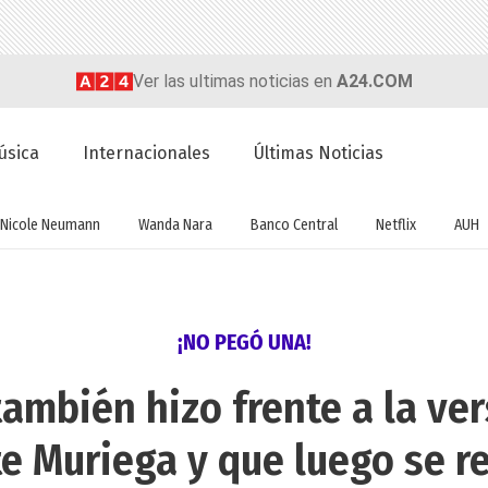
Ver las ultimas noticias en
A24.COM
úsica
Internacionales
Últimas Noticias
Nicole Neumann
Wanda Nara
Banco Central
Netflix
AUH
¡NO PEGÓ UNA!
también hizo frente a la ve
e Muriega y que luego se r