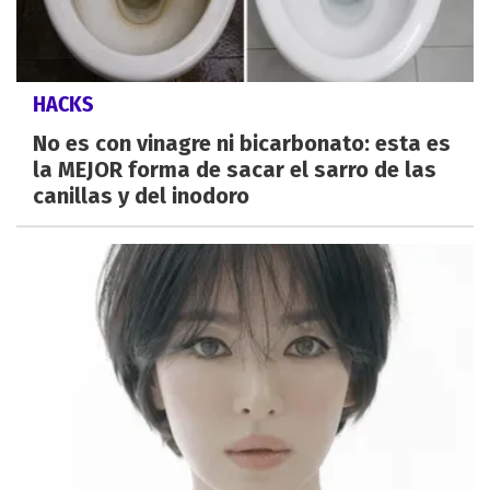
HACKS
No es con vinagre ni bicarbonato: esta es
la MEJOR forma de sacar el sarro de las
canillas y del inodoro