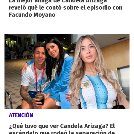
La mejor amiga de Candela Arizaga
reveló qué le contó sobre el episodio con
Facundo Moyano
ATENCIÓN
¿Qué tuvo que ver Candela Arizaga? El
escándalo que rodeó la separación de