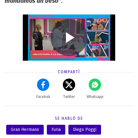
mandamos un beso"
.
COMPARTÍ
Facebok
Twitter
Whatsapp
SE HABLÓ DE
Gran Hermano
Furia
Diego Poggi