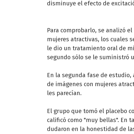
disminuye el efecto de excitació
Para comprobarlo, se analizó 
mujeres atractivas, los cuales s
le dio un tratamiento oral de m
segundo sólo se le suministró 
En la segunda fase de estudio, 
de imágenes con mujeres atract
les parecían.
El grupo que tomó el placebo c
calificó como "muy bellas". En t
dudaron en la honestidad de l