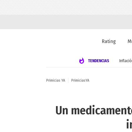
Rating
M
TENDENCIAS
Inflaci
Primicias YA
PrimiciasYA
Un medicamento
i