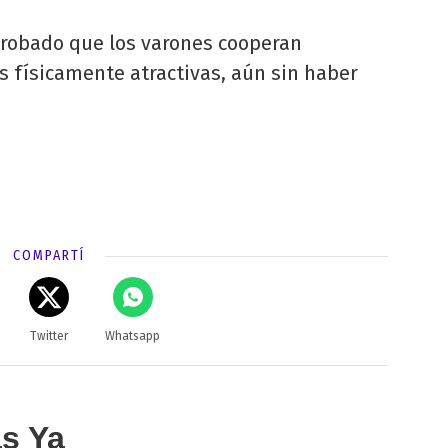
probado que los varones cooperan
s físicamente atractivas, aún sin haber
COMPARTÍ
Twitter
Whatsapp
as Ya