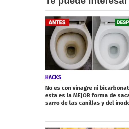
Te puede interesar
HACKS
No es con vinagre ni bicarbonat
esta es la MEJOR forma de saca
sarro de las canillas y del inod