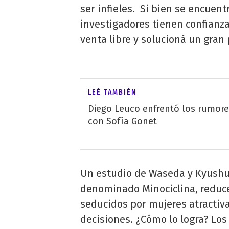
ser infieles. Si bien se encuen
investigadores tienen confianz
venta libre y solucioná un gra
LEÉ TAMBIÉN
Diego Leuco enfrentó los rumor
con Sofía Gonet
Un estudio de Waseda y Kyushu,
denominado Minociclina, reduce
seducidos por mujeres atractiv
decisiones. ¿Cómo lo logra? Los