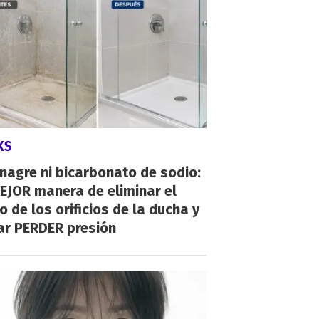
KS
inagre ni bicarbonato de sodio:
EJOR manera de eliminar el
o de los orificios de la ducha y
ar PERDER presión