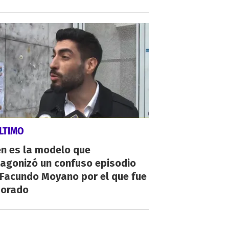
LTIMO
én es la modelo que
tagonizó un confuso episodio
 Facundo Moyano por el que fue
orado