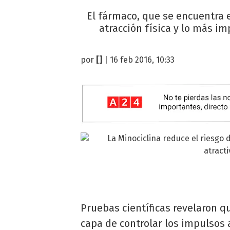
El fármaco, que se encuentra 
atracción física y lo más i
por
[]
| 16 feb 2016, 10:33
Pruebas científicas revelaron 
capa de controlar los impulso