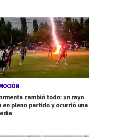
MOCIÓN
tormenta cambió todo: un rayo
 en pleno partido y ocurrió una
gedia