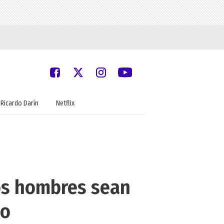
Ricardo Darín
Netflix
os hombres sean
io