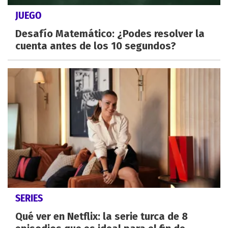
JUEGO
Desafío Matemático: ¿Podes resolver la
cuenta antes de los 10 segundos?
SERIES
Qué ver en Netflix: la serie turca de 8