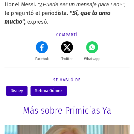
Lionel Messi.
,
"¿Puede ser un mensaje para Leo?"
"Sí, que lo amo
le preguntó el periodista.
mucho",
expresó.
COMPARTÍ
Facebok
Twitter
Whatsapp
SE HABLÓ DE
Disney
Selena Gómez
Más sobre Primicias Ya