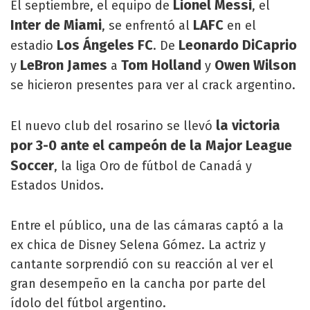
Lionel Messi
El septiembre, el equipo de
, el
Inter de Miami
LAFC
, se enfrentó al
en el
Los Ángeles FC
Leonardo DiCaprio
estadio
. De
LeBron James
Tom Holland
Owen Wilson
y
a
y
se hicieron presentes para ver al crack argentino.
la victoria
El nuevo club del rosarino se llevó
por 3-0 ante el campeón de la Major League
Soccer
, la liga Oro de fútbol de Canadá y
Estados Unidos.
Entre el público, una de las cámaras captó a la
ex chica de Disney Selena Gómez. La actriz y
cantante sorprendió con su reacción al ver el
gran desempeño en la cancha por parte del
ídolo del fútbol argentino.