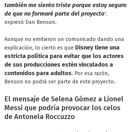
también me siento triste porque estoy seguro
de que no formaré parte del proyecto
”,
expresó Dan Benson.
Aunque no emitieron un comunicado dando una
Disney tiene una
explicación, lo cierto es que
estricta política para evitar que los actores
de sus producciones estén vinculados a
contenidos para adultos
. Por esa razón,
Benson no podrá ser parte de este proyecto.
El mensaje de Selena Gómez a Lionel
Messi que podría provocar los celos
de Antonela Roccuzzo