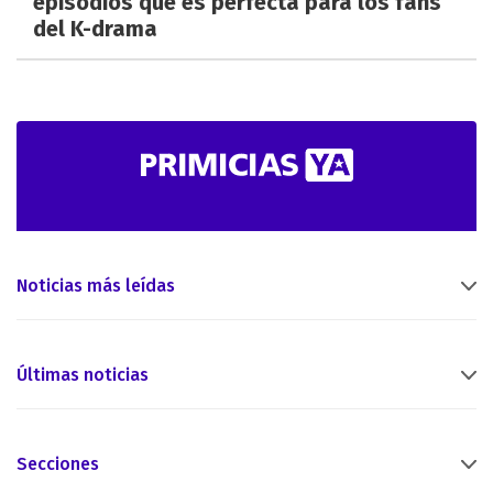
episodios que es perfecta para los fans
del K-drama
Noticias más leídas
Últimas noticias
Secciones