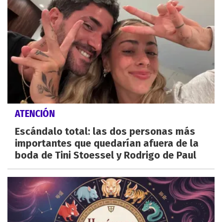
ATENCIÓN
Escándalo total: las dos personas más
importantes que quedarían afuera de la
boda de Tini Stoessel y Rodrigo de Paul