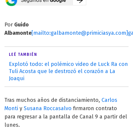
Por
Guido
Albamonte
[mailto:
galbamonte@primiciasya.com
]
g
LEÉ TAMBIÉN
Explotó todo: el polémico video de Luck Ra con
Tuli Acosta que le destrozó el corazón a La
Joaqui
Tras muchos años de distanciamiento,
Carlos
Monti
y
Susana Roccasalvo
firmaron contrato
para regresar a la pantalla de Canal 9 a partir del
lunes.