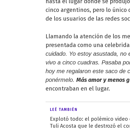
hasta el lugar donde se produjo
cinco argentinos, pero lo único 
de los usuarios de las redes soc
Llamando la atención de los med
presentada como una celebrida
cuidado. Yo estoy asustada, no 
vivo a cinco cuadras. Pasaba por
hoy me regalaron este saco de c
Más amor y menos gu
ponérmelo.
encontraban en el lugar.
LEÉ TAMBIÉN
Explotó todo: el polémico video
Tuli Acosta que le destrozó el co