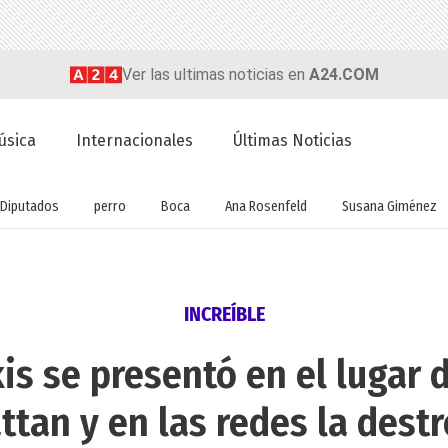
Ver las ultimas noticias en
A24.COM
úsica
Internacionales
Últimas Noticias
Diputados
perro
Boca
Ana Rosenfeld
Susana Giménez
INCREÍBLE
kis se presentó en el lugar 
tan y en las redes la dest