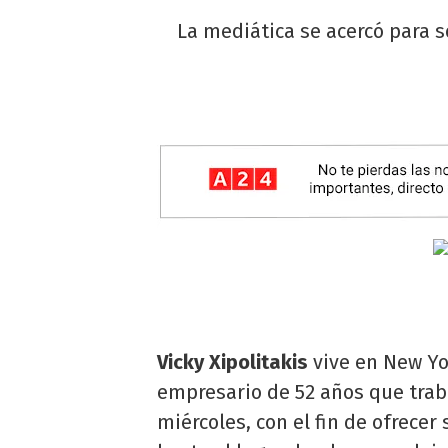
La mediática se acercó para s
Vicky Xipolitakis
vive en New Yo
empresario de 52 años que trab
miércoles, con el fin de ofrecer