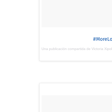
#MoreLo
Una publicación compartida de Victoria Xipoli