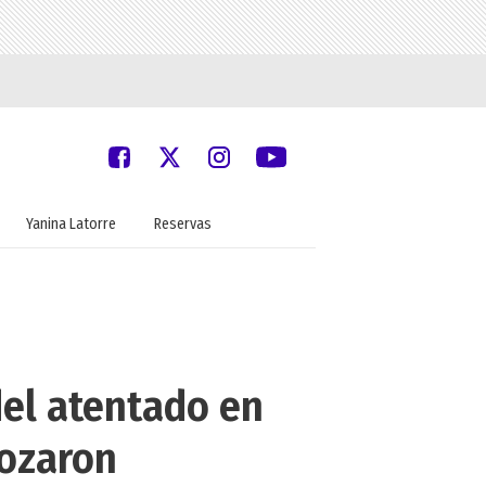
Yanina Latorre
Reservas
del atentado en
rozaron